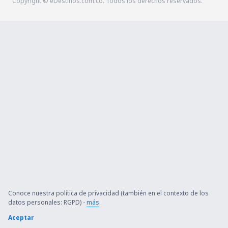
Copyright © eDestinos.com.co. Todos los derechos reservados.
Conoce nuestra política de privacidad (también en el contexto de los
datos personales: RGPD) -
más
.
Aceptar