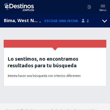
Menú
Bima, West Nusa Tenggara, Indonesia
,
ESCOGE UNA FECHA
2
Lo sentimos, no encontramos
resultados para tu búsqueda
Intenta hacer una búsqueda con criterios diferentes