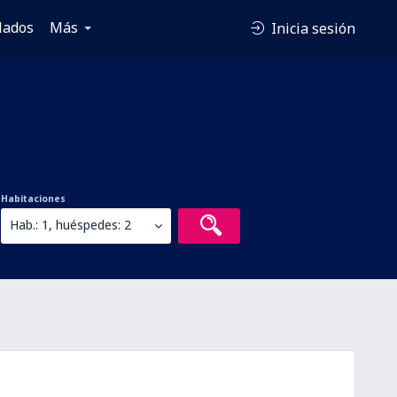
lados
Más
Inicia sesión
Habitaciones
Hab.: 1, huéspedes: 2