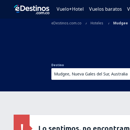
Vuelo+Hotel
Vuelos baratos
V
eDestinos.com.co
Hoteles
Mudgee
Destino
Lo sentimos, no encontram