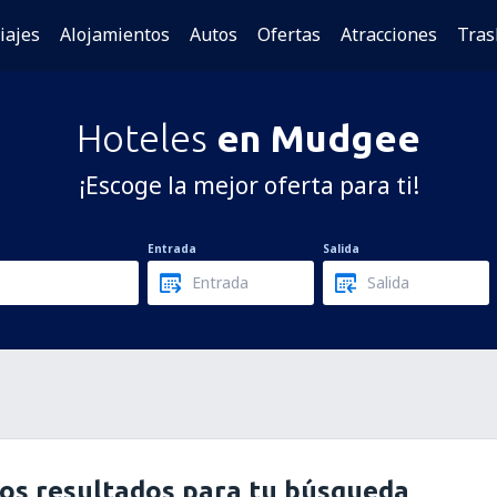
iajes
Alojamientos
Autos
Ofertas
Atracciones
Tras
Hoteles
en Mudgee
¡Escoge la mejor oferta para ti!
Entrada
Salida
os resultados para tu búsqueda