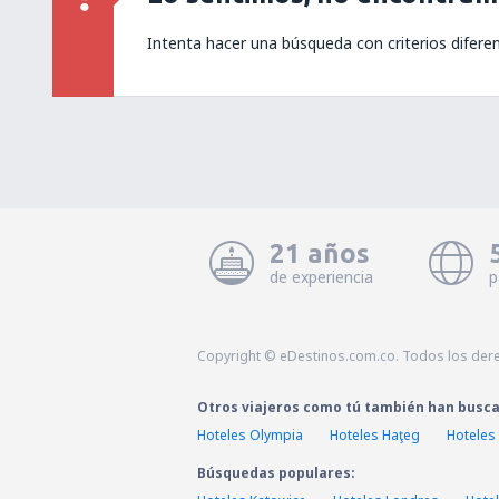
Intenta hacer una búsqueda con criterios difere
21 años
de experiencia
p
Copyright © eDestinos.com.co. Todos los der
Otros viajeros como tú también han busc
Hoteles Olympia
Hoteles Haţeg
Hoteles
Búsquedas populares: