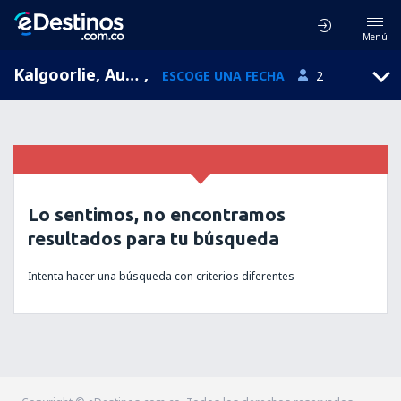
Menú
Kalgoorlie, Australia Occidental, Australia
,
ESCOGE UNA FECHA
2
Lo sentimos, no encontramos
resultados para tu búsqueda
Intenta hacer una búsqueda con criterios diferentes