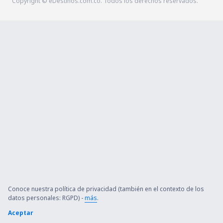
Copyright © eDestinos.com.co. Todos los derechos reservados.
Conoce nuestra política de privacidad (también en el contexto de los
datos personales: RGPD) -
más
.
Aceptar