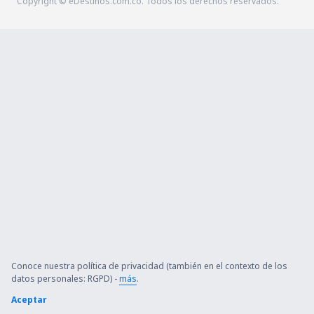
Copyright © eDestinos.com.co. Todos los derechos reservados.
Conoce nuestra política de privacidad (también en el contexto de los
datos personales: RGPD) -
más
.
Aceptar