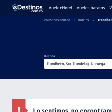
Vuelo+Hotel
Vuelos baratos
V
eDestinos.com.co
Hoteles
Trondhe
Destino
Lo sentimos, no encontram