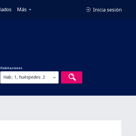
lados
Más
Inicia sesión
Habitaciones
Hab.: 1, huéspedes: 2