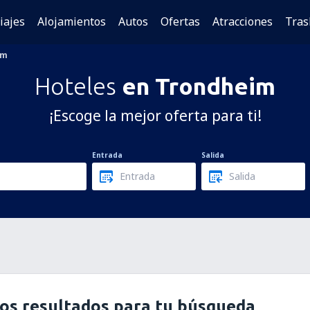
iajes
Alojamientos
Autos
Ofertas
Atracciones
Tras
im
Hoteles
en Trondheim
¡Escoge la mejor oferta para ti!
Entrada
Salida
os resultados para tu búsqueda