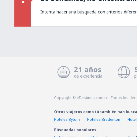
Intenta hacer una búsqueda con criterios difere
21 años
de experiencia
p
Copyright © eDestinos.com.co. Todos los der
Otros viajeros como tú también han busc
Hoteles Bytom
Hoteles Bradenton
Hotel
Búsquedas populares: