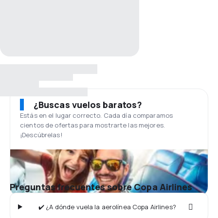
¿Buscas vuelos baratos?
Estás en el lugar correcto. Cada día comparamos
cientos de ofertas para mostrarte las mejores.
¡Descúbrelas!
Preguntas frecuentes sobre Copa Airlines
✔️ ¿A dónde vuela la aerolínea Copa Airlines?