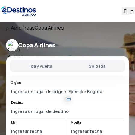
Aerolíneas
Copa Airlines
Copa Airlines
Ida y vuelta
Solo ida
Orgien
Destino
Ida
Vuelta