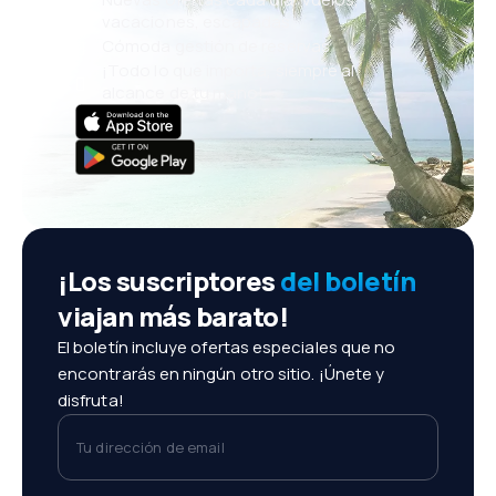
vacaciones, escapadas
Cómoda gestión de reservas
¡Todo lo que importa, siempre al
alcance de tu mano!
¡Los suscriptores
del boletín
viajan más barato!
El boletín incluye ofertas especiales que no
encontrarás en ningún otro sitio. ¡Únete y
disfruta!
Tu dirección de email