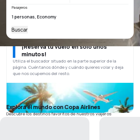
Pasajeros
Buscar
¡Reserva tu vuelo en solo unos
minutos!
Utiliza el buscador situado en la parte superior de la
página. Cuéntanos dónde y cuándo quieres volar y deja
que nos ocupemos del resto.
Explora el mundo con Copa Airlines
Descubre los destinos favoritos de nuestros viajeros