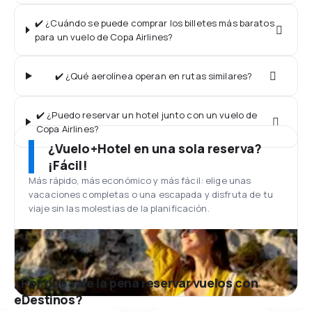
✔️ ¿Cuándo se puede comprar los billetes más baratos
para un vuelo de Copa Airlines?
✔️ ¿Qué aerolínea operan en rutas similares?
✔️ ¿Puedo reservar un hotel junto con un vuelo de
Copa Airlines?
¿Vuelo+Hotel en una sola reserva?
¡Fácil!
Más rápido, más económico y más fácil: elige unas
vacaciones completas o una escapada y disfruta de tu
viaje sin las molestias de la planificación.
¿Por qué vale la pena reservar vuelos con
eDestinos?