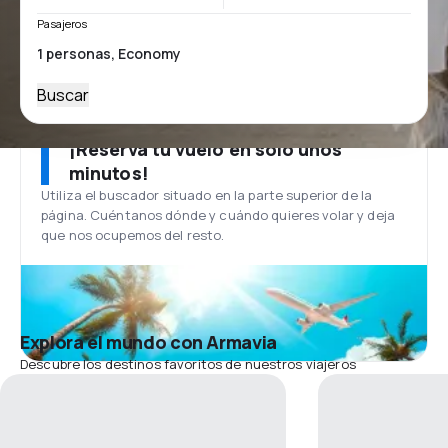
Pasajeros
Buscar
¡Reserva tu vuelo en solo unos
minutos!
Utiliza el buscador situado en la parte superior de la
página. Cuéntanos dónde y cuándo quieres volar y deja
que nos ocupemos del resto.
Explora el mundo con Armavia
Descubre los destinos favoritos de nuestros viajeros