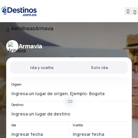
Aerolíneas
Armavia
Armavia
Ida y vuelta
Solo ida
Orgien
Destino
Ida
Vuelta