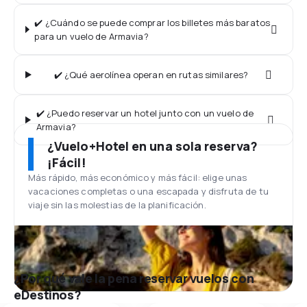
✔️ ¿Cuándo se puede comprar los billetes más baratos
para un vuelo de Armavia?
✔️ ¿Qué aerolínea operan en rutas similares?
✔️ ¿Puedo reservar un hotel junto con un vuelo de
Armavia?
¿Vuelo+Hotel en una sola reserva?
¡Fácil!
Más rápido, más económico y más fácil: elige unas
vacaciones completas o una escapada y disfruta de tu
viaje sin las molestias de la planificación.
¿Por qué vale la pena reservar vuelos con
eDestinos?