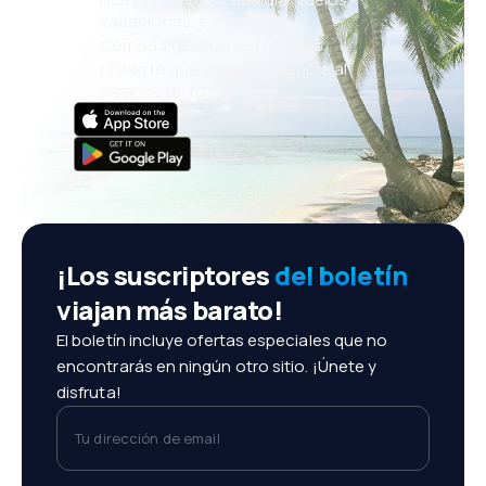
vacaciones, escapadas
Cómoda gestión de reservas
¡Todo lo que importa, siempre al
alcance de tu mano!
¡Los suscriptores
del boletín
viajan más barato!
El boletín incluye ofertas especiales que no
encontrarás en ningún otro sitio. ¡Únete y
disfruta!
Tu dirección de email