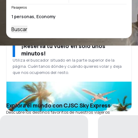
Pasajeros
Buscar
¡Reserva tu vuelo en solo unos
minutos!
Utiliza el buscador situado en la parte superior de la
página. Cuéntanos dónde y cuándo quieres volar y deja
que nos ocupemos del resto.
Explora el mundo con CJSC Sky Express
Descubre los destinos favoritos de nuestros viajeros