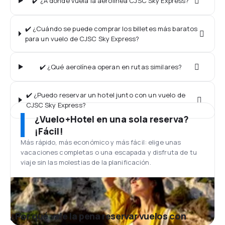
✔️ ¿A dónde vuela la aerolínea CJSC Sky Express?
✔️ ¿Cuándo se puede comprar los billetes más baratos
para un vuelo de CJSC Sky Express?
✔️ ¿Qué aerolínea operan en rutas similares?
✔️ ¿Puedo reservar un hotel junto con un vuelo de
CJSC Sky Express?
¿Vuelo+Hotel en una sola reserva?
¡Fácil!
Más rápido, más económico y más fácil: elige unas
vacaciones completas o una escapada y disfruta de tu
viaje sin las molestias de la planificación.
¿Por qué vale la pena reservar vuelos con