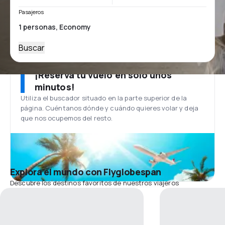
Pasajeros
Buscar
¡Reserva tu vuelo en solo unos
minutos!
Utiliza el buscador situado en la parte superior de la
página. Cuéntanos dónde y cuándo quieres volar y deja
que nos ocupemos del resto.
Explora el mundo con Flyglobespan
Descubre los destinos favoritos de nuestros viajeros