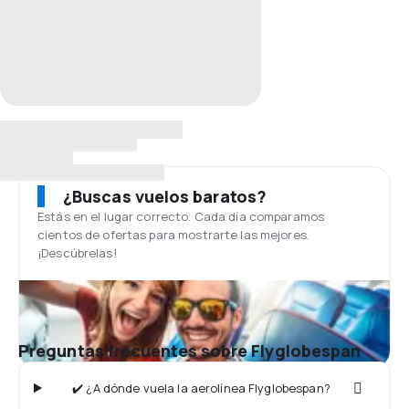
¿Buscas vuelos baratos?
Estás en el lugar correcto. Cada día comparamos
cientos de ofertas para mostrarte las mejores.
¡Descúbrelas!
Preguntas frecuentes sobre Flyglobespan
✔️ ¿A dónde vuela la aerolínea Flyglobespan?