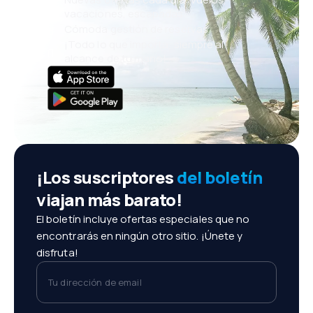
vacaciones, escapadas
Cómoda gestión de reservas
¡Todo lo que importa, siempre al
alcance de tu mano!
¡Los suscriptores
del boletín
viajan más barato!
El boletín incluye ofertas especiales que no
encontrarás en ningún otro sitio. ¡Únete y
disfruta!
Tu dirección de email