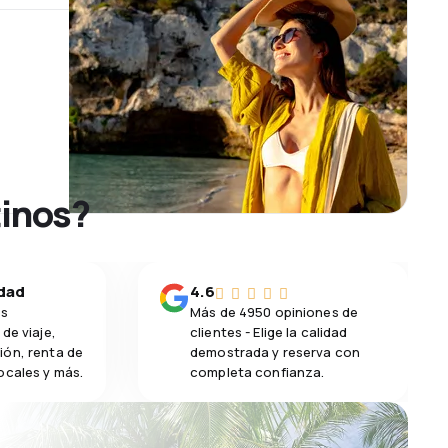
tinos?
idad
4.6
os
Más de 4950 opiniones de
de viaje,
clientes - Elige la calidad
ión, renta de
demostrada y reserva con
ocales y más.
completa confianza.