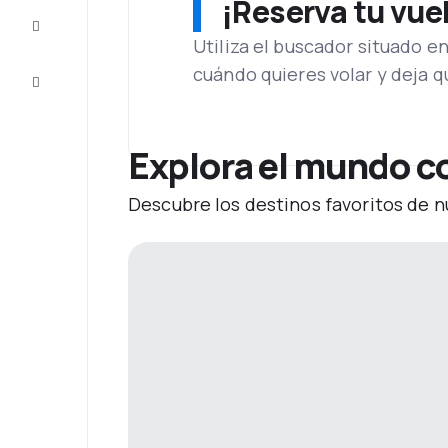
¡Reserva tu vue
Inspiración
y consejos
Utiliza el buscador situado e
cuándo quieres volar y deja 
Atención
al cliente
Explora el mundo c
Descubre los destinos favoritos de n