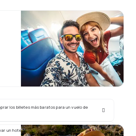
rar los billetes más baratos para un vuelo de
var un hotel junto con un vuelo de AeroSur?