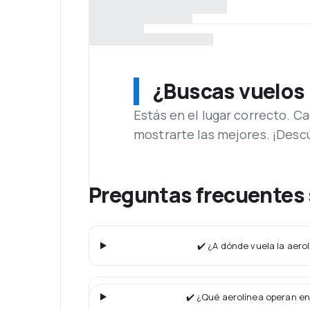
¿Buscas vuelos
Estás en el lugar correcto. 
mostrarte las mejores. ¡Desc
Preguntas frecuentes
✔️ ¿A dónde vuela la aero
✔️ ¿Qué aerolínea operan en