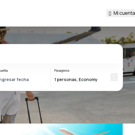
Mi cuenta
uelta
Pasajeros