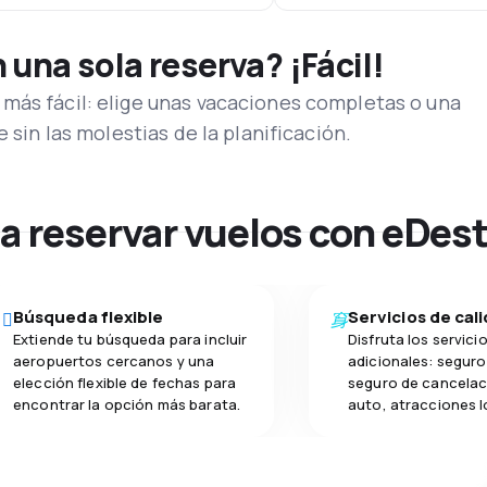
una sola reserva? ¡Fácil!
más fácil: elige unas vacaciones completas o una
e sin las molestias de la planificación.
na reservar vuelos con eDes
Búsqueda flexible
Servicios de cal
Extiende tu búsqueda para incluir
Disfruta los servici
aeropuertos cercanos y una
adicionales: seguro 
elección flexible de fechas para
seguro de cancelac
encontrar la opción más barata.
auto, atracciones l