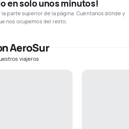
lo en solo unos minutos!
n la parte superior de la página. Cuéntanos dónde y
que nos ocupemos del resto.
on AeroSur
uestros viajeros