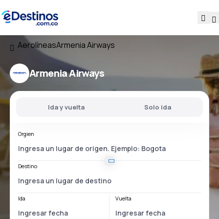
Aerolíneas
Armenia Airways
Armenia Airways
Ida y vuelta
Solo ida
Orgien
Destino
Ida
Vuelta