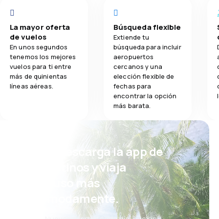
La mayor oferta
Búsqueda flexible
de vuelos
Extiende tu
En unos segundos
búsqueda para incluir
tenemos los mejores
aeropuertos
vuelos para ti entre
cercanos y una
más de quinientas
elección flexible de
líneas aéreas.
fechas para
encontrar la opción
más barata.
¡Eh! Descarga la app de
eDestinos y viaja
incluso más
cómodamente.
Nuevas ofertas cada día: vuelos,