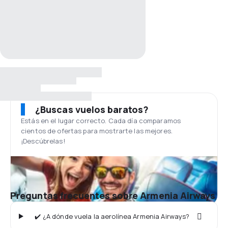
¿Buscas vuelos baratos?
Estás en el lugar correcto. Cada día comparamos
cientos de ofertas para mostrarte las mejores.
¡Descúbrelas!
Preguntas frecuentes sobre Armenia Airways
✔️ ¿A dónde vuela la aerolínea Armenia Airways?