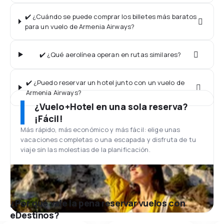
✔️ ¿Cuándo se puede comprar los billetes más baratos
para un vuelo de Armenia Airways?
✔️ ¿Qué aerolínea operan en rutas similares?
✔️ ¿Puedo reservar un hotel junto con un vuelo de
Armenia Airways?
¿Vuelo+Hotel en una sola reserva?
¡Fácil!
Más rápido, más económico y más fácil: elige unas
vacaciones completas o una escapada y disfruta de tu
viaje sin las molestias de la planificación.
¿Por qué vale la pena reservar vuelos con
eDestinos?