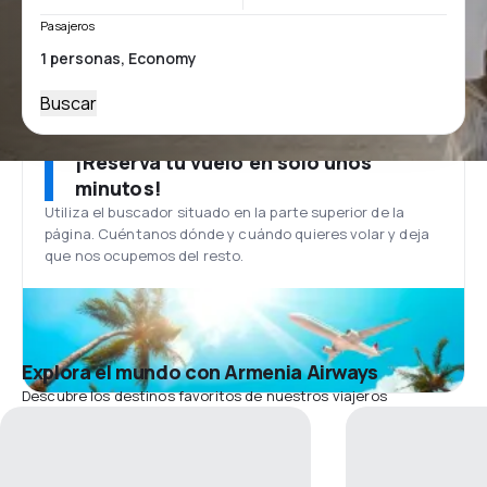
Pasajeros
Buscar
¡Reserva tu vuelo en solo unos
minutos!
Utiliza el buscador situado en la parte superior de la
página. Cuéntanos dónde y cuándo quieres volar y deja
que nos ocupemos del resto.
Explora el mundo con Armenia Airways
Descubre los destinos favoritos de nuestros viajeros