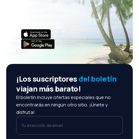
vacaciones, escapadas
Cómoda gestión de reservas
¡Todo lo que importa, siempre al
alcance de tu mano!
¡Los suscriptores
del boletín
viajan más barato!
El boletín incluye ofertas especiales que no
encontrarás en ningún otro sitio. ¡Únete y
disfruta!
Tu dirección de email