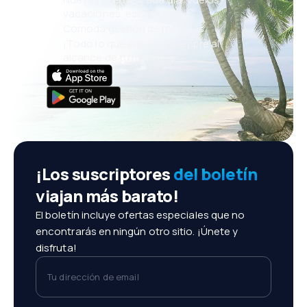
vacaciones, escapadas
Cómoda gestión de reservas
¡Todo lo que importa, siempre al
alcance de tu mano!
¡Los suscriptores
del boletín
viajan más barato!
El boletín incluye ofertas especiales que no
encontrarás en ningún otro sitio. ¡Únete y
disfruta!
Tu dirección de email