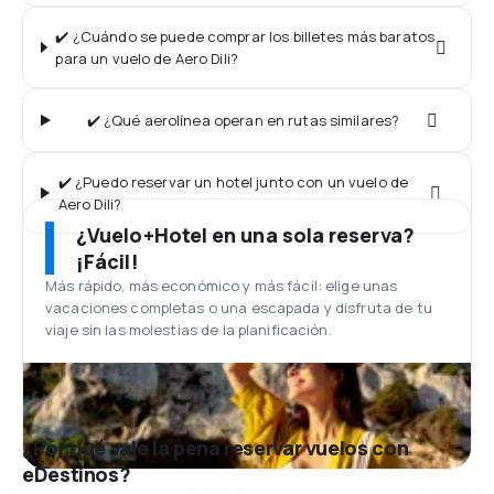
✔️ ¿Cuándo se puede comprar los billetes más baratos
para un vuelo de Aero Dili?
✔️ ¿Qué aerolínea operan en rutas similares?
✔️ ¿Puedo reservar un hotel junto con un vuelo de
Aero Dili?
¿Vuelo+Hotel en una sola reserva?
¡Fácil!
Más rápido, más económico y más fácil: elige unas
vacaciones completas o una escapada y disfruta de tu
viaje sin las molestias de la planificación.
¿Por qué vale la pena reservar vuelos con
eDestinos?