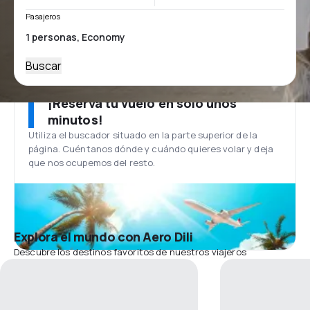
Pasajeros
Buscar
¡Reserva tu vuelo en solo unos
minutos!
Utiliza el buscador situado en la parte superior de la
página. Cuéntanos dónde y cuándo quieres volar y deja
que nos ocupemos del resto.
Explora el mundo con Aero Dili
Descubre los destinos favoritos de nuestros viajeros