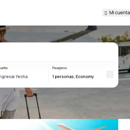
Mi cuenta
uelta
Pasajeros