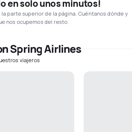
lo en solo unos minutos!
n la parte superior de la página. Cuéntanos dónde y
que nos ocupemos del resto.
n Spring Airlines
uestros viajeros