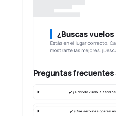
¿Buscas vuelos
Estás en el lugar correcto. 
mostrarte las mejores. ¡Desc
Preguntas frecuentes 
✔️ ¿A dónde vuela la aerolíne
✔️ ¿Qué aerolínea operan en