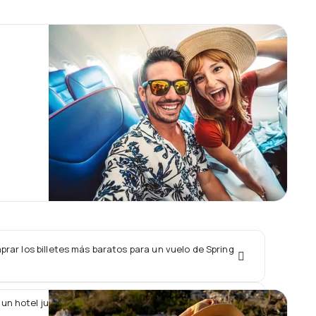
ar los billetes más baratos para un vuelo de Spring
un hotel junto con un vuelo de Spring Airlines?