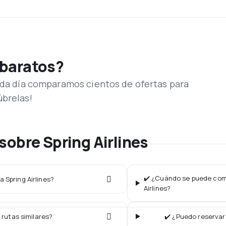
 baratos?
Cada día comparamos cientos de ofertas para
úbrelas!
sobre Spring Airlines
✔️ ¿Cuándo se puede compr
a Spring Airlines?
Airlines?
 rutas similares?
✔️ ¿Puedo reservar 