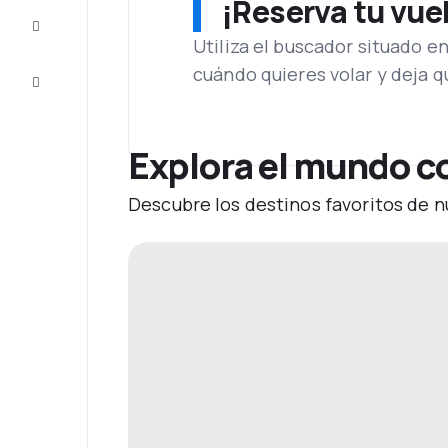
¡Reserva tu vue
Inspiración
y consejos
Utiliza el buscador situado e
cuándo quieres volar y deja 
Atención
al cliente
Explora el mundo co
Descubre los destinos favoritos de n