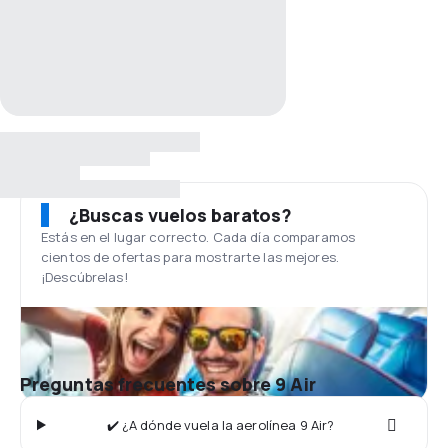
¿Buscas vuelos baratos?
Estás en el lugar correcto. Cada día comparamos
cientos de ofertas para mostrarte las mejores.
¡Descúbrelas!
Preguntas frecuentes sobre 9 Air
✔️ ¿A dónde vuela la aerolínea 9 Air?