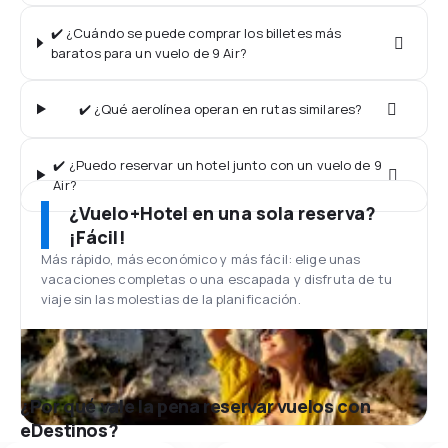
✔️ ¿Cuándo se puede comprar los billetes más
baratos para un vuelo de 9 Air?
✔️ ¿Qué aerolínea operan en rutas similares?
✔️ ¿Puedo reservar un hotel junto con un vuelo de 9
Air?
¿Vuelo+Hotel en una sola reserva?
¡Fácil!
Más rápido, más económico y más fácil: elige unas
vacaciones completas o una escapada y disfruta de tu
viaje sin las molestias de la planificación.
¿Por qué vale la pena reservar vuelos con
eDestinos?