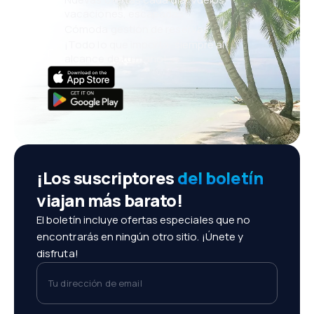
vacaciones, escapadas
Cómoda gestión de reservas
¡Todo lo que importa, siempre al
alcance de tu mano!
¡Los suscriptores
del boletín
viajan más barato!
El boletín incluye ofertas especiales que no
encontrarás en ningún otro sitio. ¡Únete y
disfruta!
Tu dirección de email