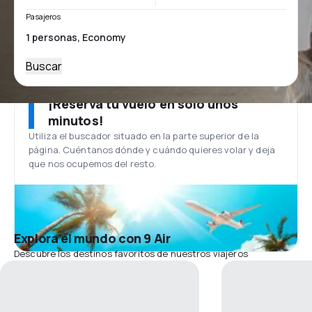
Pasajeros
Buscar
¡Reserva tu vuelo en solo unos
minutos!
Utiliza el buscador situado en la parte superior de la
página. Cuéntanos dónde y cuándo quieres volar y deja
que nos ocupemos del resto.
Explora el mundo con 9 Air
Descubre los destinos favoritos de nuestros viajeros