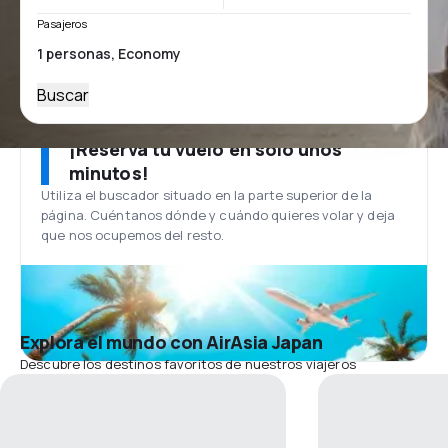
Pasajeros
Buscar
¡Reserva tu vuelo en solo unos
minutos!
Utiliza el buscador situado en la parte superior de la
página. Cuéntanos dónde y cuándo quieres volar y deja
que nos ocupemos del resto.
Explora el mundo con AirAsia Japan
Descubre los destinos favoritos de nuestros viajeros