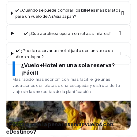
✔️ ¿Cuándo se puede comprar los billetes más baratos
para un vuelo de AirAsia Japan?
✔️ ¿Qué aerolínea operan en rutas similares?
✔️ ¿Puedo reservar un hotel junto con un vuelo de
AirAsia Japan?
¿Vuelo+Hotel en una sola reserva?
¡Fácil!
Más rápido, más económico y más fácil: elige unas
vacaciones completas o una escapada y disfruta de tu
viaje sin las molestias de la planificación.
¿Por qué vale la pena reservar vuelos con
eDestinos?