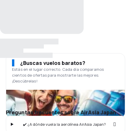
¿Buscas vuelos baratos?
Estás en el lugar correcto. Cada día comparamos
cientos de ofertas para mostrarte las mejores.
¡Descúbrelas!
Preguntas frecuentes sobre AirAsia Japan
✔️ ¿A dónde vuela la aerolínea AirAsia Japan?