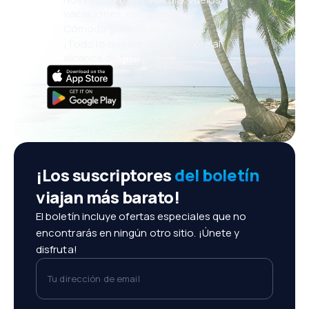
vacaciones, escapadas
Cómoda gestión de reservas
¡Todo lo que importa, siempre al
alcance de tu mano!
¡Los suscriptores
del boletín
viajan más barato!
El boletín incluye ofertas especiales que no
encontrarás en ningún otro sitio. ¡Únete y
disfruta!
Tu dirección de email