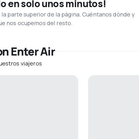
lo en solo unos minutos!
n la parte superior de la página. Cuéntanos dónde y
que nos ocupemos del resto.
n Enter Air
uestros viajeros