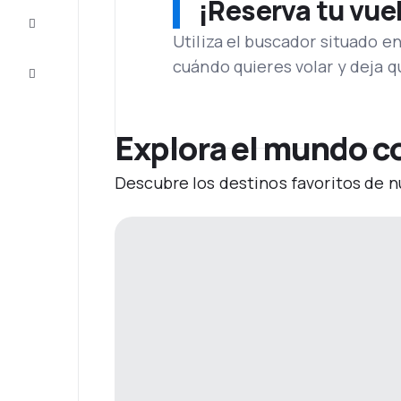
¡Reserva tu vue
Inspiración
y consejos
Utiliza el buscador situado e
cuándo quieres volar y deja 
Atención
al cliente
Explora el mundo co
Descubre los destinos favoritos de n