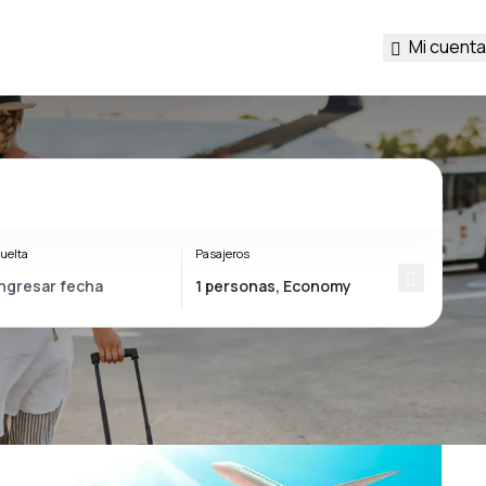
Mi cuenta
uelta
Pasajeros