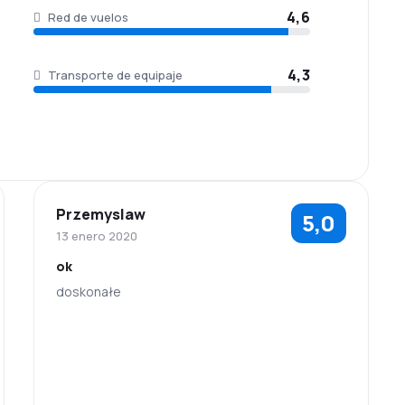
4,6
Red de vuelos
4,3
Transporte de equipaje
Przemyslaw
5,0
13 enero 2020
ok
doskonałe