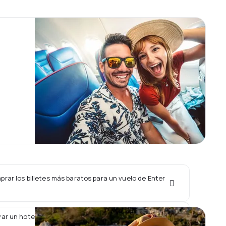
rar los billetes más baratos para un vuelo de Enter
ar un hotel junto con un vuelo de Enter Air?