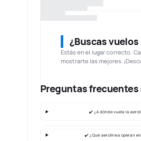
¿Buscas vuelos
Estás en el lugar correcto. 
mostrarte las mejores. ¡Desc
Preguntas frecuentes 
✔️ ¿A dónde vuela la aerol
✔️ ¿Qué aerolínea operan en