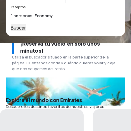
Pasajeros
Buscar
¡Reserva tu vuelo en solo unos
minutos!
Utiliza el buscador situado en la parte superior de la
página. Cuéntanos dónde y cuándo quieres volar y deja
que nos ocupemos del resto.
Explora el mundo con Emirates
Descubre los destinos favoritos de nuestros viajeros