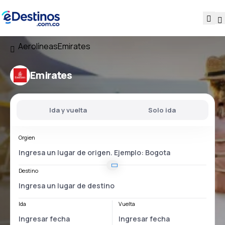
Aerolíneas
Emirates
Emirates
Ida y vuelta
Solo ida
Orgien
Destino
Ida
Vuelta