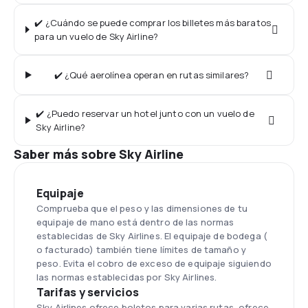
✔️ ¿Cuándo se puede comprar los billetes más baratos
para un vuelo de Sky Airline?
✔️ ¿Qué aerolínea operan en rutas similares?
✔️ ¿Puedo reservar un hotel junto con un vuelo de
Sky Airline?
Saber más sobre Sky Airline
Equipaje
Comprueba que el peso y las dimensiones de tu
equipaje de mano está dentro de las normas
establecidas de Sky Airlines. El equipaje de bodega (
o facturado) también tiene límites de tamaño y
peso. Evita el cobro de exceso de equipaje siguiendo
las normas establecidas por Sky Airlines.
Tarifas y servicios
Sky Airlines ofrece boletos para varias rutas, ofrece