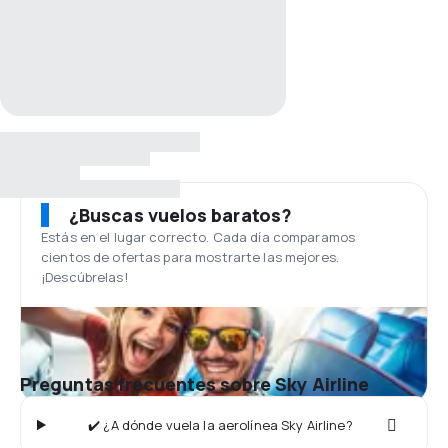
¿Buscas vuelos baratos?
Estás en el lugar correcto. Cada día comparamos
cientos de ofertas para mostrarte las mejores.
¡Descúbrelas!
Preguntas frecuentes sobre Sky Airline
✔️ ¿A dónde vuela la aerolínea Sky Airline?