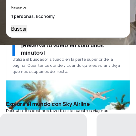
Pasajeros
Buscar
¡Reserva tu vuelo en solo unos
minutos!
Utiliza el buscador situado en la parte superior de la
página. Cuéntanos dónde y cuándo quieres volar y deja
que nos ocupemos del resto.
Explora el mundo con Sky Airline
Descubre los destinos favoritos de nuestros viajeros