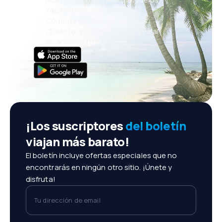
vacaciones, escapadas
Cómoda gestión de reservas
¡Todo lo que importa, siempre al
alcance de tu mano!
¡Los suscriptores
del boletín
viajan más barato!
El boletín incluye ofertas especiales que no
encontrarás en ningún otro sitio. ¡Únete y
disfruta!
Tu dirección de email