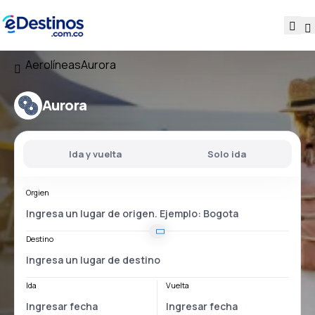
Aerolíneas
Aurora
Aurora
Ida y vuelta
Solo ida
Orgien
Destino
Ida
Vuelta