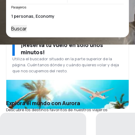
Pasajeros
Buscar
¡Reserva tu vuelo en solo unos
minutos!
Utiliza el buscador situado en la parte superior de la
página. Cuéntanos dónde y cuándo quieres volar y deja
que nos ocupemos del resto.
Explora el mundo con Aurora
Descubre los destinos favoritos de nuestros viajeros