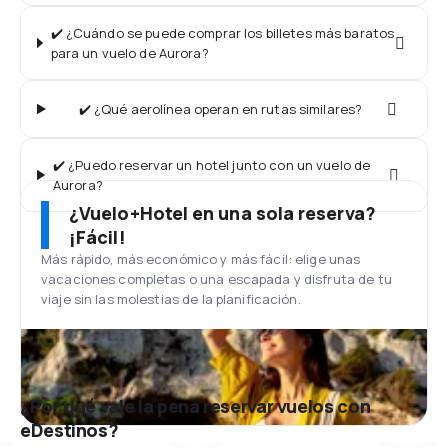
✔️ ¿Cuándo se puede comprar los billetes más baratos
para un vuelo de Aurora?
✔️ ¿Qué aerolínea operan en rutas similares?
✔️ ¿Puedo reservar un hotel junto con un vuelo de
Aurora?
¿Vuelo+Hotel en una sola reserva?
¡Fácil!
Más rápido, más económico y más fácil: elige unas
vacaciones completas o una escapada y disfruta de tu
viaje sin las molestias de la planificación.
¿Por qué vale la pena reservar vuelos con
eDestinos?