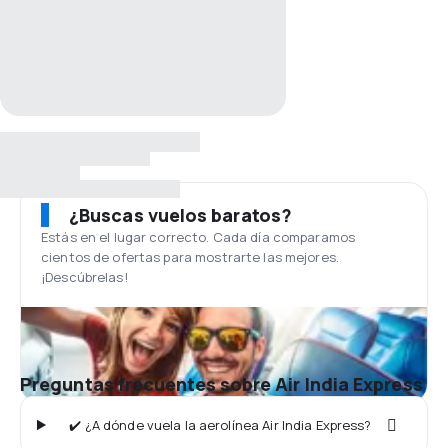
¿Buscas vuelos baratos?
Estás en el lugar correcto. Cada día comparamos
cientos de ofertas para mostrarte las mejores.
¡Descúbrelas!
Preguntas frecuentes sobre Air India Express
✔️ ¿A dónde vuela la aerolínea Air India Express?