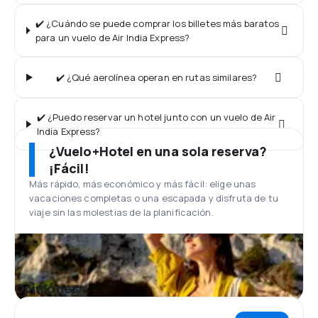
✔️ ¿Cuándo se puede comprar los billetes más baratos
para un vuelo de Air India Express?
✔️ ¿Qué aerolínea operan en rutas similares?
✔️ ¿Puedo reservar un hotel junto con un vuelo de Air
India Express?
¿Vuelo+Hotel en una sola reserva?
¡Fácil!
Más rápido, más económico y más fácil: elige unas
vacaciones completas o una escapada y disfruta de tu
viaje sin las molestias de la planificación.
Opiniones