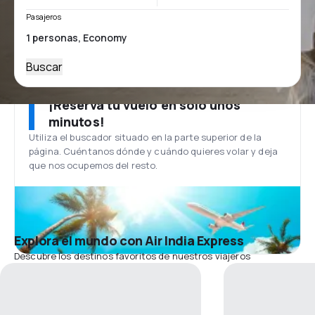
Pasajeros
Buscar
¡Reserva tu vuelo en solo unos
minutos!
Utiliza el buscador situado en la parte superior de la
página. Cuéntanos dónde y cuándo quieres volar y deja
que nos ocupemos del resto.
Explora el mundo con Air India Express
Descubre los destinos favoritos de nuestros viajeros