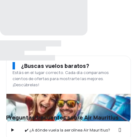
¿Buscas vuelos baratos?
Estás en el lugar correcto. Cada día comparamos
cientos de ofertas para mostrarte las mejores.
¡Descúbrelas!
Preguntas frecuentes sobre Air Mauritius
✔️ ¿A dónde vuela la aerolínea Air Mauritius?