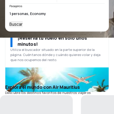
Pasajeros
Buscar
¡Reserva tu vuelo en solo unos
minutos!
Utiliza el buscador situado en la parte superior de la
página. Cuéntanos dónde y cuándo quieres volar y deja
que nos ocupemos del resto.
Explora el mundo con Air Mauritius
Descubre los destinos favoritos de nuestros viajeros