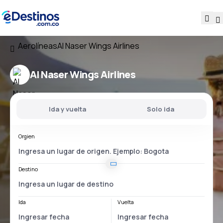
Aerolíneas
Al Naser Wings Airlines
Al Naser Wings Airlines
Ida y vuelta
Solo ida
Orgien
Destino
Ida
Vuelta