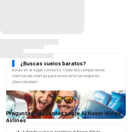
¿Buscas vuelos baratos?
Estás en el lugar correcto. Cada día comparamos
cientos de ofertas para mostrarte las mejores.
¡Descúbrelas!
Preguntas frecuentes sobre Al Naser Wings
Airlines
✔️ ¿A dónde vuela la aerolínea Al Naser Wings