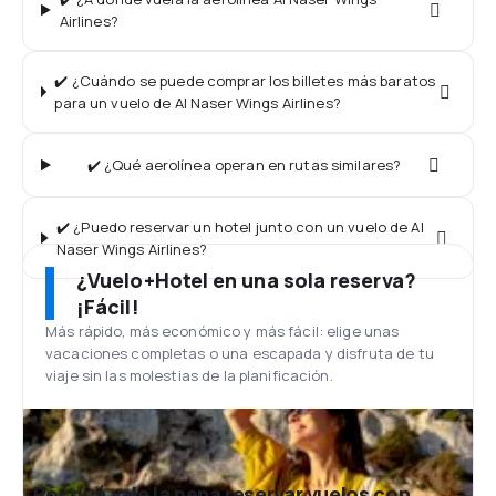
Airlines?
✔️ ¿Cuándo se puede comprar los billetes más baratos
para un vuelo de Al Naser Wings Airlines?
✔️ ¿Qué aerolínea operan en rutas similares?
✔️ ¿Puedo reservar un hotel junto con un vuelo de Al
Naser Wings Airlines?
¿Vuelo+Hotel en una sola reserva?
¡Fácil!
Más rápido, más económico y más fácil: elige unas
vacaciones completas o una escapada y disfruta de tu
viaje sin las molestias de la planificación.
¿Por qué vale la pena reservar vuelos con