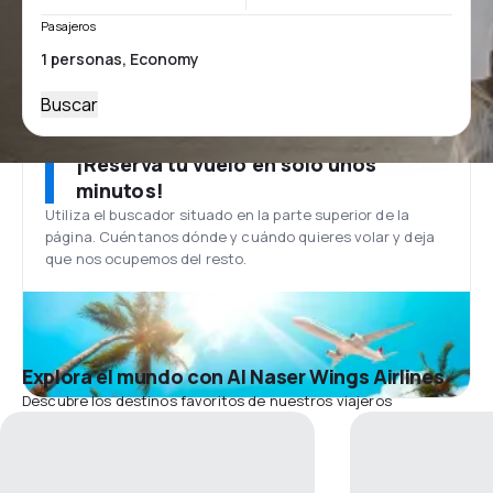
Pasajeros
Buscar
¡Reserva tu vuelo en solo unos
minutos!
Utiliza el buscador situado en la parte superior de la
página. Cuéntanos dónde y cuándo quieres volar y deja
que nos ocupemos del resto.
Explora el mundo con Al Naser Wings Airlines
Descubre los destinos favoritos de nuestros viajeros