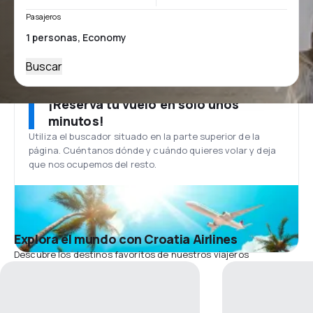
Pasajeros
Buscar
¡Reserva tu vuelo en solo unos
minutos!
Utiliza el buscador situado en la parte superior de la
página. Cuéntanos dónde y cuándo quieres volar y deja
que nos ocupemos del resto.
Explora el mundo con Croatia Airlines
Descubre los destinos favoritos de nuestros viajeros