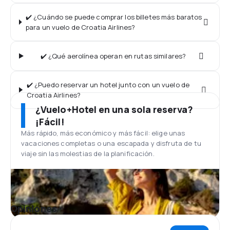
✔️ ¿Cuándo se puede comprar los billetes más baratos
para un vuelo de Croatia Airlines?
✔️ ¿Qué aerolínea operan en rutas similares?
✔️ ¿Puedo reservar un hotel junto con un vuelo de
Croatia Airlines?
¿Vuelo+Hotel en una sola reserva?
¡Fácil!
Más rápido, más económico y más fácil: elige unas
vacaciones completas o una escapada y disfruta de tu
viaje sin las molestias de la planificación.
Opiniones