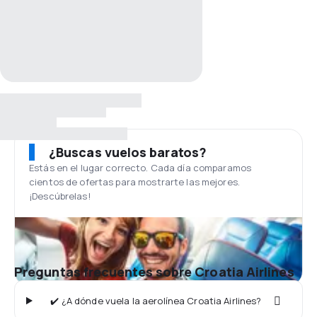
¿Buscas vuelos baratos?
Estás en el lugar correcto. Cada día comparamos
cientos de ofertas para mostrarte las mejores.
¡Descúbrelas!
Preguntas frecuentes sobre Croatia Airlines
✔️ ¿A dónde vuela la aerolínea Croatia Airlines?