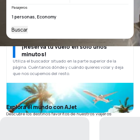
Pasajeros
Buscar
¡Reserva tu vuelo en solo unos
minutos!
Utiliza el buscador situado en la parte superior de la
página. Cuéntanos dónde y cuándo quieres volar y deja
que nos ocupemos del resto.
Explora el mundo con AJet
Descubre los destinos favoritos de nuestros viajeros