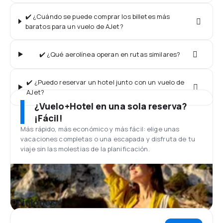
✔️ ¿Cuándo se puede comprar los billetes más
baratos para un vuelo de AJet?
✔️ ¿Qué aerolínea operan en rutas similares?
✔️ ¿Puedo reservar un hotel junto con un vuelo de
AJet?
¿Vuelo+Hotel en una sola reserva?
¡Fácil!
Más rápido, más económico y más fácil: elige unas
vacaciones completas o una escapada y disfruta de tu
viaje sin las molestias de la planificación.
Opiniones