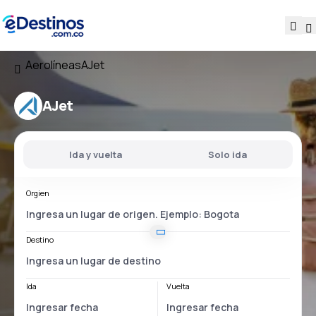
Aerolíneas
AJet
AJet
Ida y vuelta
Solo ida
Orgien
Destino
Ida
Vuelta