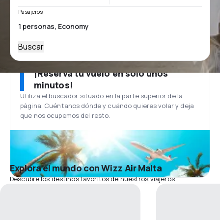
Pasajeros
Buscar
¡Reserva tu vuelo en solo unos
minutos!
Utiliza el buscador situado en la parte superior de la
página. Cuéntanos dónde y cuándo quieres volar y deja
que nos ocupemos del resto.
Explora el mundo con Wizz Air Malta
Descubre los destinos favoritos de nuestros viajeros