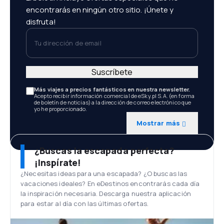
encontrarás en ningún otro sitio. ¡Únete y
disfruta!
Tu dirección de email
Suscríbete
Más viajes a precios fantásticos en nuestra newsletter.
Acepto recibir información comercial de eSky.pl S.A. (en forma
de boletín de noticias) a la dirección de correo electrónico que
yo he proporcionado.
Mostrar más
¿Buscas la escapada perfecta?
¡Inspírate!
¿Necesitas ideas para una escapada? ¿O buscas las
vacaciones ideales? En eDestinos encontrarás cada día
la inspiración necesaria. Descarga nuestra aplicación
para estar al día con las últimas ofertas.