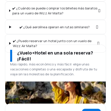
✔️ ¿Cuándo se puede comprar los billetes más baratos
para un vuelo de Wizz Air Malta?
✔️ ¿Qué aerolínea operan en rutas similares?
✔️ ¿Puedo reservar un hotel junto con un vuelo de
Wizz Air Malta?
¿Vuelo+Hotel en una sola reserva?
¡Fácil!
Más rápido, más económico y más fácil: elige unas
vacaciones completas o una escapada y disfruta de tu
viaje sin las molestias de la planificación.
Opiniones