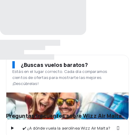
¿Buscas vuelos baratos?
Estás en el lugar correcto. Cada día comparamos
cientos de ofertas para mostrarte las mejores.
¡Descúbrelas!
Preguntas frecuentes sobre Wizz Air Malta
✔️ ¿A dónde vuela la aerolínea Wizz Air Malta?