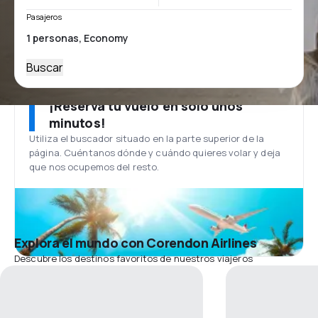
Pasajeros
Buscar
¡Reserva tu vuelo en solo unos
minutos!
Utiliza el buscador situado en la parte superior de la
página. Cuéntanos dónde y cuándo quieres volar y deja
que nos ocupemos del resto.
Explora el mundo con Corendon Airlines
Descubre los destinos favoritos de nuestros viajeros