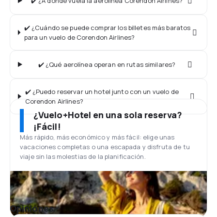
✔️ ¿A dónde vuela la aerolínea Corendon Airlines?
✔️ ¿Cuándo se puede comprar los billetes más baratos
para un vuelo de Corendon Airlines?
✔️ ¿Qué aerolínea operan en rutas similares?
✔️ ¿Puedo reservar un hotel junto con un vuelo de
Corendon Airlines?
¿Vuelo+Hotel en una sola reserva?
¡Fácil!
Más rápido, más económico y más fácil: elige unas
vacaciones completas o una escapada y disfruta de tu
viaje sin las molestias de la planificación.
Opiniones