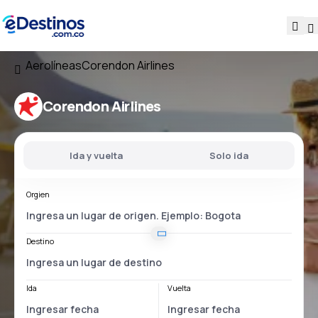
Aerolíneas
Corendon Airlines
Corendon Airlines
Ida y vuelta
Solo ida
Orgien
Destino
Ida
Vuelta