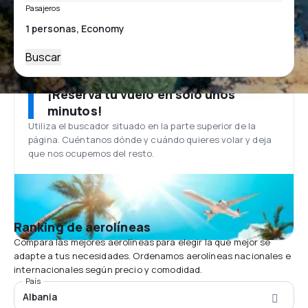
Pasajeros
Buscar
¡Reserva tu vuelo en solo unos
minutos!
Utiliza el buscador situado en la parte superior de la
página. Cuéntanos dónde y cuándo quieres volar y deja
que nos ocupemos del resto.
Ranking de aerolíneas
Compara las mejores aerolíneas para elegir la que mejor se
adapte a tus necesidades. Ordenamos aerolíneas nacionales e
internacionales según precio y comodidad.
País
Albania