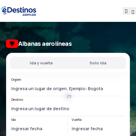
Aerolíneas
Albanas
Albanas aerolíneas
Ida y vuelta
Solo ida
Orgien
Destino
Ida
Vuelta