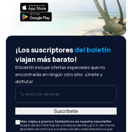
¡Los suscriptores
del boletín
viajan más barato!
El boletín incluye ofertas especiales que no
encontrarás en ningún otro sitio. ¡Únete y
disfruta!
Tu dirección de email
Suscríbete
Más viajes a precios fantásticos en nuestra newsletter.
Acepto recibir información comercial de eSky.pl S.A. (en forma
de boletín de noticias) a la dirección de correo electrónico que