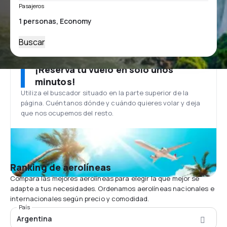
Pasajeros
Buscar
¡Reserva tu vuelo en solo unos
minutos!
Utiliza el buscador situado en la parte superior de la
página. Cuéntanos dónde y cuándo quieres volar y deja
que nos ocupemos del resto.
Ranking de aerolíneas
Compara las mejores aerolíneas para elegir la que mejor se
adapte a tus necesidades. Ordenamos aerolíneas nacionales e
internacionales según precio y comodidad.
País
Argentina