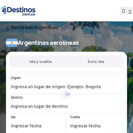
Aerolíneas
Argentinas
Argentinas aerolíneas
Ida y vuelta
Solo ida
Orgien
Destino
Ida
Vuelta