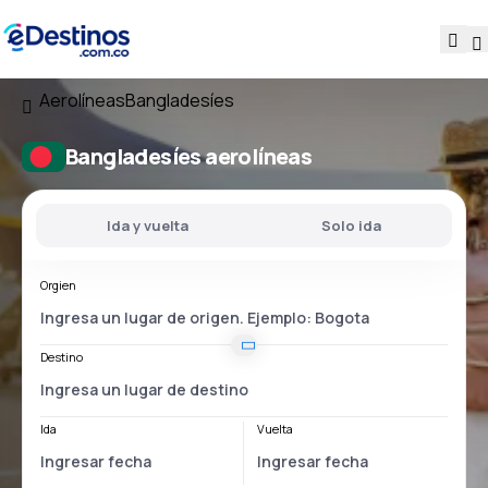
Aerolíneas
Bangladesíes
Bangladesíes aerolíneas
Ida y vuelta
Solo ida
Orgien
Destino
Ida
Vuelta