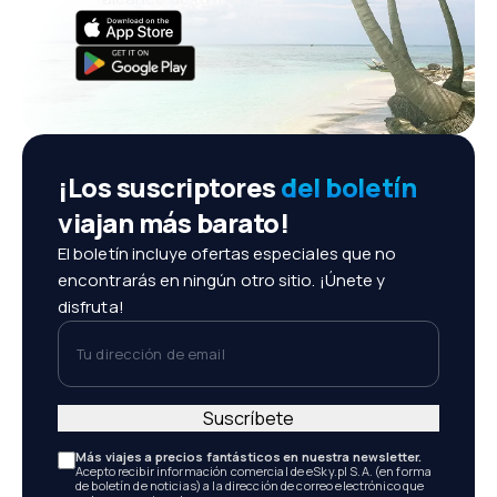
¡Los suscriptores
del boletín
viajan más barato!
El boletín incluye ofertas especiales que no
encontrarás en ningún otro sitio. ¡Únete y
disfruta!
Tu dirección de email
Suscríbete
Más viajes a precios fantásticos en nuestra newsletter.
Acepto recibir información comercial de eSky.pl S.A. (en forma
de boletín de noticias) a la dirección de correo electrónico que