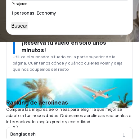
Pasajeros
Buscar
¡Reserva tu vuelo en solo unos
minutos!
Utiliza el buscador situado en la parte superior de la
página. Cuéntanos dónde y cuándo quieres volar y deja
que nos ocupemos del resto.
Ranking de aerolíneas
Compara las mejores aerolíneas para elegir la que mejor se
adapte a tus necesidades. Ordenamos aerolíneas nacionales e
internacionales según precio y comodidad.
País
Bangladesh