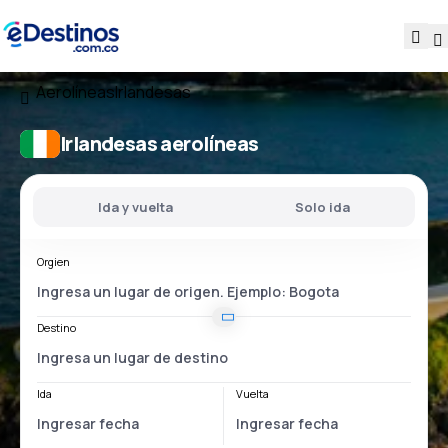
Aerolíneas
Irlandesas
Irlandesas aerolíneas
Ida y vuelta
Solo ida
Orgien
Destino
Ida
Vuelta