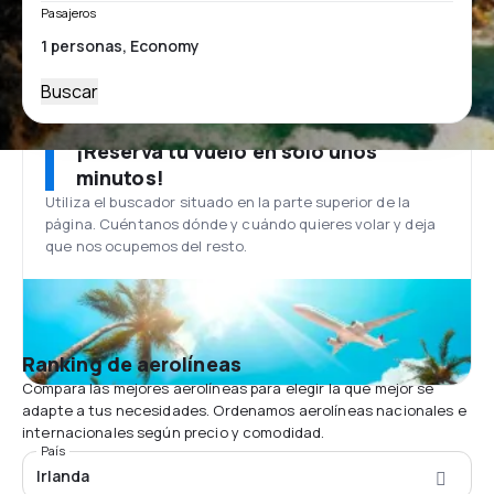
Pasajeros
Buscar
¡Reserva tu vuelo en solo unos
minutos!
Utiliza el buscador situado en la parte superior de la
página. Cuéntanos dónde y cuándo quieres volar y deja
que nos ocupemos del resto.
Ranking de aerolíneas
Compara las mejores aerolíneas para elegir la que mejor se
adapte a tus necesidades. Ordenamos aerolíneas nacionales e
internacionales según precio y comodidad.
País
Irlanda