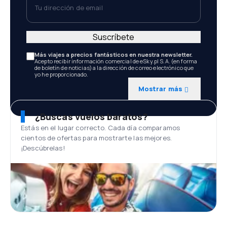
Suscríbete
Más viajes a precios fantásticos en nuestra newsletter.
Acepto recibir información comercial de eSky.pl S.A. (en forma
de boletín de noticias) a la dirección de correo electrónico que
yo he proporcionado.
Mostrar más
¿Buscas vuelos baratos?
Estás en el lugar correcto. Cada día comparamos
cientos de ofertas para mostrarte las mejores.
¡Descúbrelas!