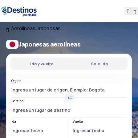
Aerolíneas
Japonesas
Japonesas aerolíneas
Ida y vuelta
Solo ida
Orgien
Destino
Ida
Vuelta