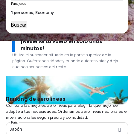
Pasajeros
Buscar
¡Reserva tu vuelo en solo unos
minutos!
Utiliza el buscador situado en la parte superior de la
página. Cuéntanos dónde y cuándo quieres volar y deja
que nos ocupemos del resto.
Ranking de aerolíneas
Compara las mejores aerolíneas para elegir la que mejor se
adapte a tus necesidades. Ordenamos aerolíneas nacionales e
internacionales según precio y comodidad.
País
Japón