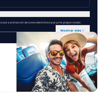
icias) a la dirección de correo electrónico que yo he proporcionado.
Mostrar más