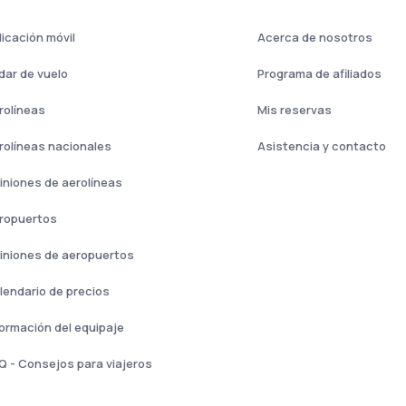
licación móvil
Acerca de nosotros
dar de vuelo
Programa de afiliados
rolíneas
Mis reservas
rolíneas nacionales
Asistencia y contacto
iniones de aerolíneas
ropuertos
iniones de aeropuertos
lendario de precios
formación del equipaje
Q - Consejos para viajeros