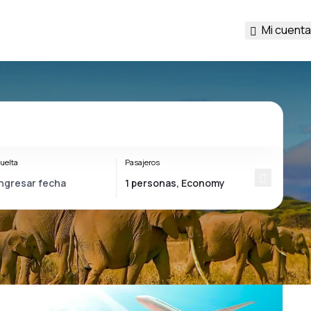
Mi cuenta
uelta
Pasajeros