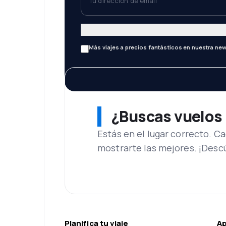
Más viajes a precios fantásticos en nuestra new
¿Buscas vuelos
Estás en el lugar correcto. 
mostrarte las mejores. ¡Desc
Planifica tu viaje
A