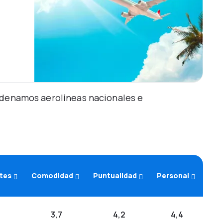
Ordenamos aerolíneas nacionales e
etes
Comodidad
Puntualidad
Personal
3,7
4,2
4,4