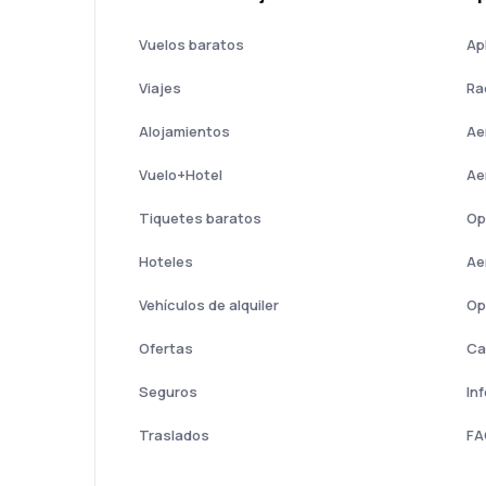
Vuelos baratos
Ap
Viajes
Ra
Alojamientos
Ae
Vuelo+Hotel
Ae
Tiquetes baratos
Op
Hoteles
Ae
Vehículos de alquiler
Op
Ofertas
Ca
Seguros
In
Traslados
FA