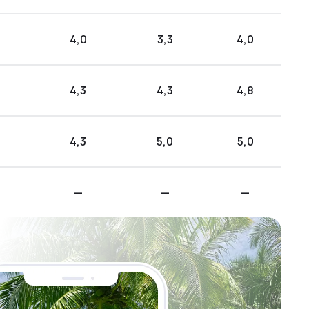
4,0
3,3
4,0
4,3
4,3
4,8
4,3
5,0
5,0
—
—
—