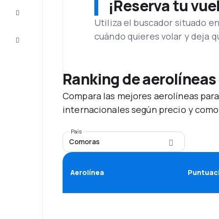
¡Reserva tu vue
Inspiración
y consejos
Utiliza el buscador situado e
cuándo quieres volar y deja 
Atención
al cliente
Ranking de aerolíneas
Compara las mejores aerolíneas para
internacionales según precio y como
País
Comoras
Aerolínea
Puntuaci