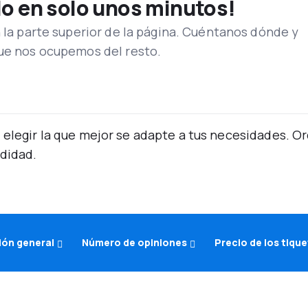
lo en solo unos minutos!
n la parte superior de la página. Cuéntanos dónde y
que nos ocupemos del resto.
 elegir la que mejor se adapte a tus necesidades. 
didad.
ón general
Número de opiniones
Precio de los tiqu