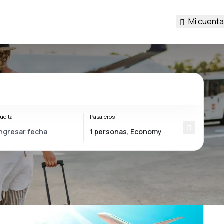
Mi cuenta
uelta
Pasajeros