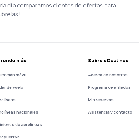
Cada día comparamos cientos de ofertas para
úbrelas!
prende más
Sobre eDestinos
licación móvil
Acerca de nosotros
dar de vuelo
Programa de afiliados
rolíneas
Mis reservas
rolíneas nacionales
Asistencia y contacto
iniones de aerolíneas
ropuertos