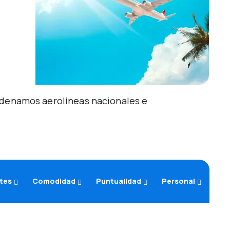
Ordenamos aerolíneas nacionales e
etes
Comodidad
Puntualidad
Personal