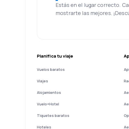
Estás en el lugar correcto. 
mostrarte las mejores. ¡Desc
Planifica tu viaje
A
Vuelos baratos
Ap
Viajes
Ra
Alojamientos
Ae
Vuelo+Hotel
Ae
Tiquetes baratos
Op
Hoteles
Ae