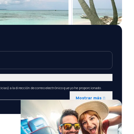
icias) a la dirección de correo electrónico que yo he proporcionado.
Mostrar más