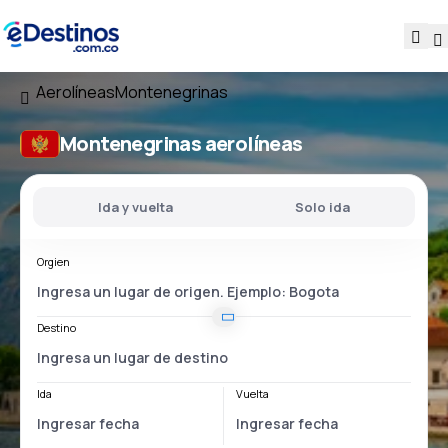
Aerolíneas
Montenegrinas
Montenegrinas aerolíneas
Ida y vuelta
Solo ida
Orgien
Destino
Ida
Vuelta