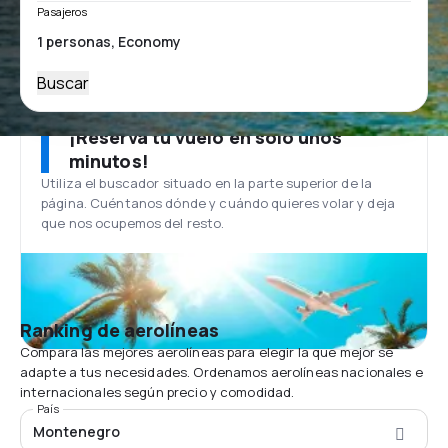
Pasajeros
Buscar
¡Reserva tu vuelo en solo unos
minutos!
Utiliza el buscador situado en la parte superior de la
página. Cuéntanos dónde y cuándo quieres volar y deja
que nos ocupemos del resto.
Ranking de aerolíneas
Compara las mejores aerolíneas para elegir la que mejor se
adapte a tus necesidades. Ordenamos aerolíneas nacionales e
internacionales según precio y comodidad.
País
Montenegro