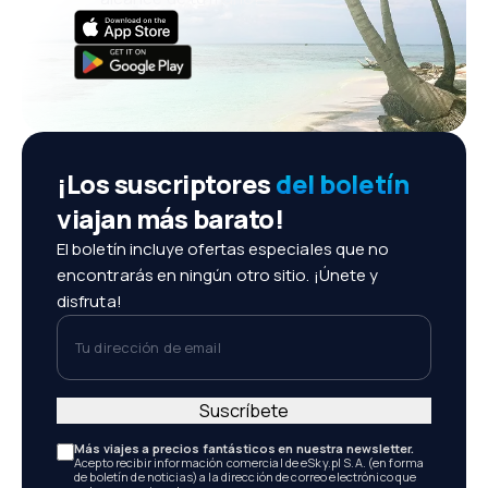
¡Los suscriptores
del boletín
viajan más barato!
El boletín incluye ofertas especiales que no
encontrarás en ningún otro sitio. ¡Únete y
disfruta!
Tu dirección de email
Suscríbete
Más viajes a precios fantásticos en nuestra newsletter.
Acepto recibir información comercial de eSky.pl S.A. (en forma
de boletín de noticias) a la dirección de correo electrónico que