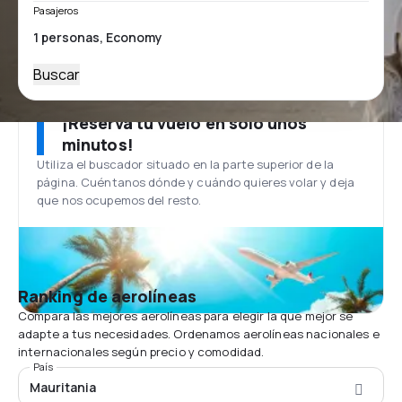
Pasajeros
Buscar
¡Reserva tu vuelo en solo unos
minutos!
Utiliza el buscador situado en la parte superior de la
página. Cuéntanos dónde y cuándo quieres volar y deja
que nos ocupemos del resto.
Ranking de aerolíneas
Compara las mejores aerolíneas para elegir la que mejor se
adapte a tus necesidades. Ordenamos aerolíneas nacionales e
internacionales según precio y comodidad.
País
Mauritania