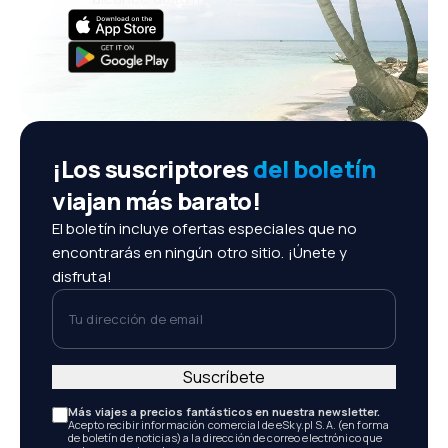
¡Los suscriptores
del boletín
viajan más barato!
El boletín incluye ofertas especiales que no
encontrarás en ningún otro sitio. ¡Únete y
disfruta!
Tu dirección de email
Suscríbete
Más viajes a precios fantásticos en nuestra newsletter.
Acepto recibir información comercial de eSky.pl S.A. (en forma
de boletín de noticias) a la dirección de correo electrónico que