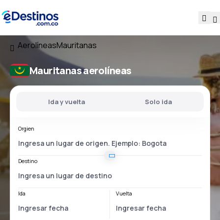
Aerolíneas
Mauritanas
Mauritanas aerolíneas
Ida y vuelta
Solo ida
Orgien
Destino
Ida
Vuelta