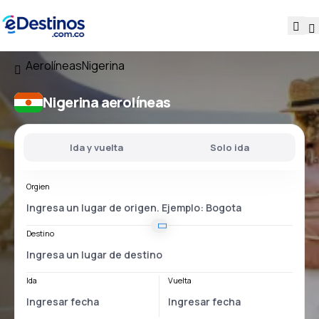
Aerolíneas
Nigerina
Nigerina aerolíneas
Ida y vuelta
Solo ida
Orgien
Destino
Ida
Vuelta