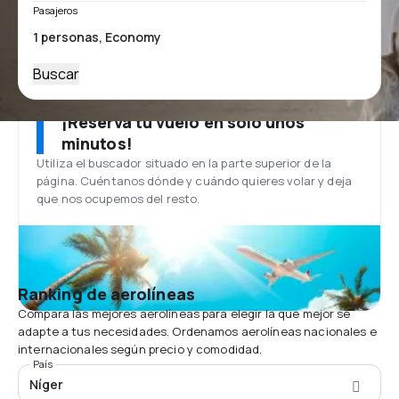
Pasajeros
Buscar
¡Reserva tu vuelo en solo unos
minutos!
Utiliza el buscador situado en la parte superior de la
página. Cuéntanos dónde y cuándo quieres volar y deja
que nos ocupemos del resto.
Ranking de aerolíneas
Compara las mejores aerolíneas para elegir la que mejor se
adapte a tus necesidades. Ordenamos aerolíneas nacionales e
internacionales según precio y comodidad.
País
Níger