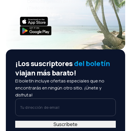
Cómoda gestión de reservas
¡Todo lo que importa, siempre al
alcance de tu mano!
¡Los suscriptores
del boletín
viajan más barato!
El boletín incluye ofertas especiales que no
encontrarás en ningún otro sitio. ¡Únete y
disfruta!
Tu dirección de email
Suscríbete