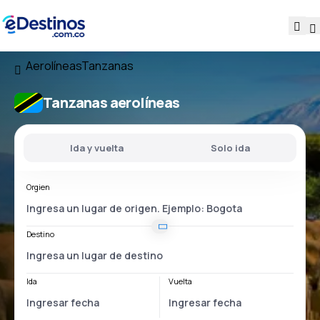
Aerolíneas
Tanzanas
Tanzanas aerolíneas
Ida y vuelta
Solo ida
Orgien
Destino
Ida
Vuelta