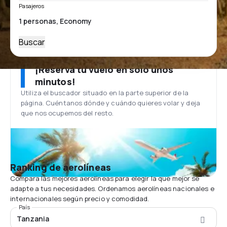
Pasajeros
Buscar
¡Reserva tu vuelo en solo unos
minutos!
Utiliza el buscador situado en la parte superior de la
página. Cuéntanos dónde y cuándo quieres volar y deja
que nos ocupemos del resto.
Ranking de aerolíneas
Compara las mejores aerolíneas para elegir la que mejor se
adapte a tus necesidades. Ordenamos aerolíneas nacionales e
internacionales según precio y comodidad.
País
Tanzania