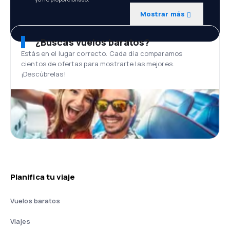
Mostrar más
¿Buscas vuelos baratos?
Estás en el lugar correcto. Cada día comparamos
cientos de ofertas para mostrarte las mejores.
¡Descúbrelas!
Planifica tu viaje
Vuelos baratos
Viajes