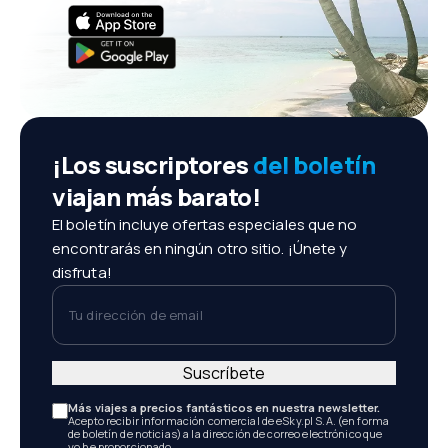
¡Los suscriptores
del boletín
viajan más barato!
El boletín incluye ofertas especiales que no
encontrarás en ningún otro sitio. ¡Únete y
disfruta!
Tu dirección de email
Suscríbete
Más viajes a precios fantásticos en nuestra newsletter.
Acepto recibir información comercial de eSky.pl S.A. (en forma
de boletín de noticias) a la dirección de correo electrónico que
yo he proporcionado.