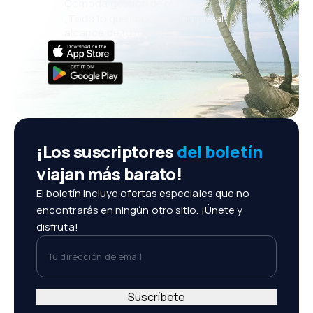
Cómoda gestión de reservas
¡Todo lo que importa, siempre al
alcance de tu mano!
¡Los suscriptores
del boletín
viajan más barato!
El boletín incluye ofertas especiales que no
encontrarás en ningún otro sitio. ¡Únete y
disfruta!
Tu dirección de email
Suscríbete