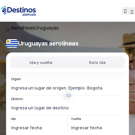
Aerolíneas
Uruguayas
Uruguayas aerolíneas
Ida y vuelta
Solo ida
Orgien
Destino
Ida
Vuelta