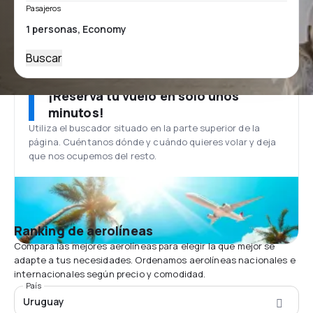
Pasajeros
Buscar
¡Reserva tu vuelo en solo unos
minutos!
Utiliza el buscador situado en la parte superior de la
página. Cuéntanos dónde y cuándo quieres volar y deja
que nos ocupemos del resto.
Ranking de aerolíneas
Compara las mejores aerolíneas para elegir la que mejor se
adapte a tus necesidades. Ordenamos aerolíneas nacionales e
internacionales según precio y comodidad.
País
Uruguay