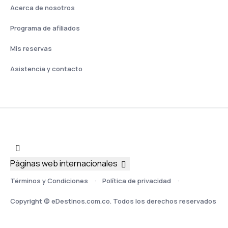
Acerca de nosotros
Programa de afiliados
Mis reservas
Asistencia y contacto
Páginas web internacionales
Términos y Condiciones
Política de privacidad
Copyright © eDestinos.com.co. Todos los derechos reservados