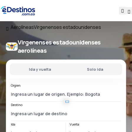
Aerolíneas
Virgenenses estadounidenses
Virgenenses estadounidenses
aerolíneas
Ida y vuelta
Solo ida
Orgien
Destino
Ida
Vuelta