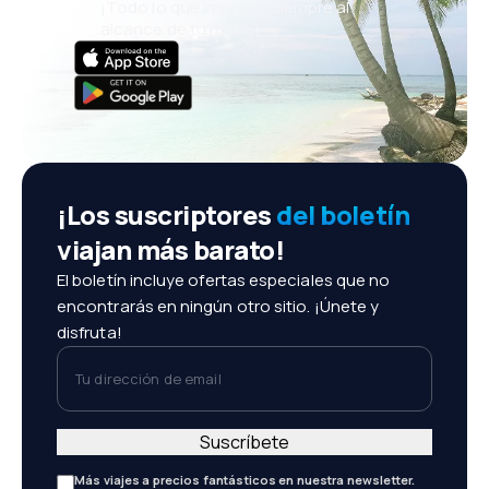
¡Todo lo que importa, siempre al
alcance de tu mano!
¡Los suscriptores
del boletín
viajan más barato!
El boletín incluye ofertas especiales que no
encontrarás en ningún otro sitio. ¡Únete y
disfruta!
Tu dirección de email
Suscríbete
Más viajes a precios fantásticos en nuestra newsletter.