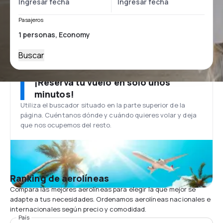
Pasajeros
Buscar
¡Reserva tu vuelo en solo unos
minutos!
Utiliza el buscador situado en la parte superior de la
página. Cuéntanos dónde y cuándo quieres volar y deja
que nos ocupemos del resto.
Ranking de aerolíneas
Compara las mejores aerolíneas para elegir la que mejor se
adapte a tus necesidades. Ordenamos aerolíneas nacionales e
internacionales según precio y comodidad.
País