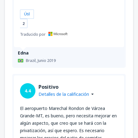
Útil
2
Traducido por
Edna
Brazil,
Junio 2019
Positivo
4.4
Detalles de la calificación
El aeropuerto Marechal Rondon de Várzea
Grande-MT, es bueno, pero necesita mejorar en
algún aspecto, que creo que se hará con la
privatización, así que espero. Es necesario
mejorar los precios del patio de comidas.