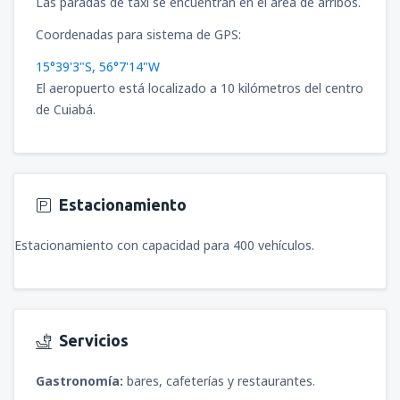
Las paradas de taxi se encuentran en el área de arribos.
Coordenadas para sistema de GPS:
15°39'3"S, 56°7'14"W
El aeropuerto está localizado a 10 kilómetros del centro
de Cuiabá.
Estacionamiento
Estacionamiento con capacidad para 400 vehículos.
Servicios
Gastronomía:
bares, cafeterías y restaurantes.