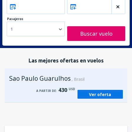
Pasajeros
1
Buscar vuelo
Las mejores ofertas en vuelos
Sao Paulo Guarulhos
Brasil
430
USD
A PARTIR DE:
Ver oferta