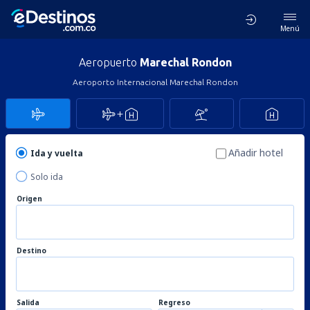
Menú
Aeropuerto
Marechal Rondon
Aeroporto Internacional Marechal Rondon
Añadir hotel
Ida y vuelta
Solo ida
Origen
Destino
Salida
Regreso