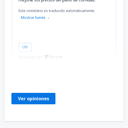
Este cometário es traducido automáticamente.
Mostrar fuente
Útil
Traducido por
ALUIZIO
Brazil,
Marzo 2019
Ver opiniones