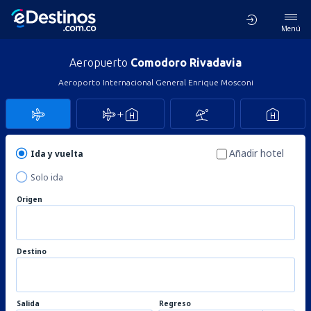
Menú
Aeropuerto
Comodoro Rivadavia
Aeroporto Internacional General Enrique Mosconi
Añadir hotel
Ida y vuelta
Solo ida
Origen
Destino
Salida
Regreso