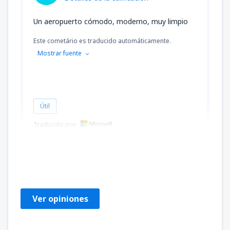
Un aeropuerto cómodo, moderno, muy limpio
Este cometário es traducido automáticamente.
Mostrar fuente
Útil
Traducido por
Renata
Polska,
Enero 2025
Ver opiniones