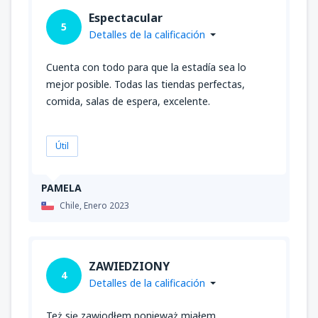
Espectacular
5
Detalles de la calificación
Cuenta con todo para que la estadía sea lo
mejor posible. Todas las tiendas perfectas,
comida, salas de espera, excelente.
Útil
PAMELA
Chile,
Enero 2023
ZAWIEDZIONY
4
Detalles de la calificación
Też się zawiodłem ponieważ miałem