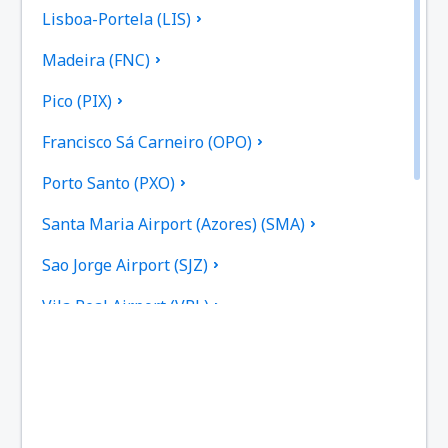
Lisboa-Portela (LIS)
Madeira (FNC)
Pico (PIX)
Francisco Sá Carneiro (OPO)
Porto Santo (PXO)
Santa Maria Airport (Azores) (SMA)
Sao Jorge Airport (SJZ)
Vila Real Airport (VRL)