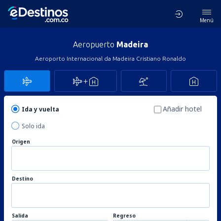
Menú
Aeropuerto
Madeira
Aeroporto Internacional da Madeira Cristiano Ronaldo
Añadir hotel
Ida y vuelta
Solo ida
Origen
Destino
Salida
Regreso