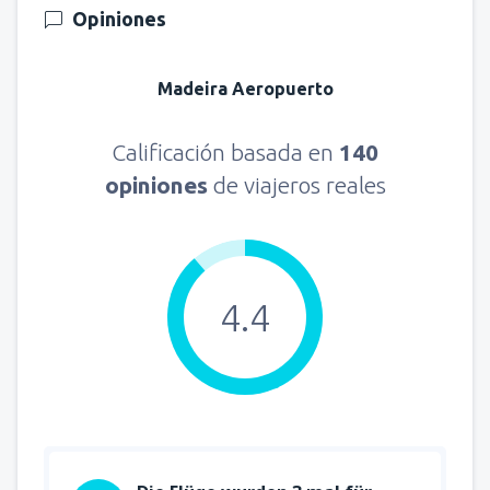
Opiniones
Madeira Aeropuerto
Calificación basada en
140
opiniones
de viajeros reales
4.4