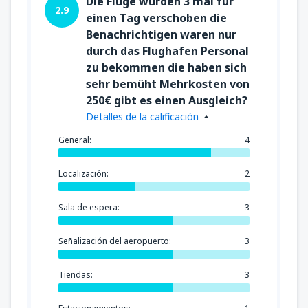
Die Flüge wurden 3 mal für
2.9
einen Tag verschoben die
Benachrichtigen waren nur
durch das Flughafen Personal
zu bekommen die haben sich
sehr bemüht Mehrkosten von
250€ gibt es einen Ausgleich?
Detalles de la calificación
General:
4
Localización:
2
Sala de espera:
3
Señalización del aeropuerto:
3
Tiendas:
3