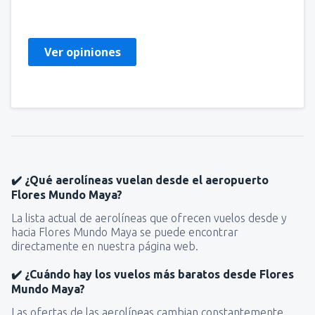
Estados Unidos Da América,
Noviembre 2019
Ver opiniones
✔️ ¿Qué aerolíneas vuelan desde el aeropuerto
Flores Mundo Maya?
La lista actual de aerolíneas que ofrecen vuelos desde y
hacia Flores Mundo Maya se puede encontrar
directamente en nuestra página web.
✔️ ¿Cuándo hay los vuelos más baratos desde Flores
Mundo Maya?
Las ofertas de las aerolíneas cambian constantemente.