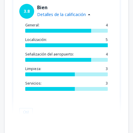
Bien
3.8
Detalles de la calificación
General:
4
Localización:
5
Señalización del aeropuerto:
4
Limpieza:
3
Servicios:
3
Útil
One