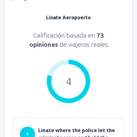
Linate Aeropuerto
Calificación basada en
73
opiniones
de viajeros reales
4
Linate where the police let the
1