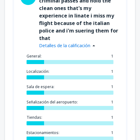
criminal passes and hold the
clean ones that's my
experience in linate i miss my
flight because of the italian
police and i'm suering them for
that
Detalles de la calificación
General:
1
Localización:
1
Sala de espera:
1
Señalización del aeropuerto:
1
Tiendas:
1
Estacionamientos:
1