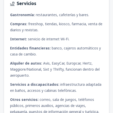
Servicios
Gastronomía:
restaurantes, cafeterías y bares.
Compras:
freeshop, tiendas, kiosco, farmacia, venta de
diarios y revistas.
Internet:
servicio de internet Wi-Fi.
Entidades financieras:
banco, cajeros automáticos y
casa de cambio.
Alquiler de autos:
Avis, EasyCar, Europcar, Hertz,
Maggiore/National, Sixt y Thrifty, funcionan dentro del
aeropuerto.
Servicios a discapacitados:
infraestructura adaptada
en baños, accesos y cabinas telefónicas.
Otros servicios:
correo, sala de juegos, teléfonos
públicos, primeros auxilios, agencias de viajes,
peluquería, puestos de información general y turística.