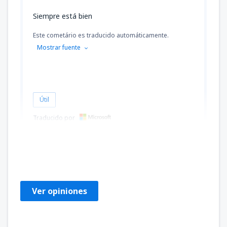
Siempre está bien
Este cometário es traducido automáticamente.
Mostrar fuente
Útil
Traducido por
Francesco
Italien,
Julio 2024
Ver opiniones