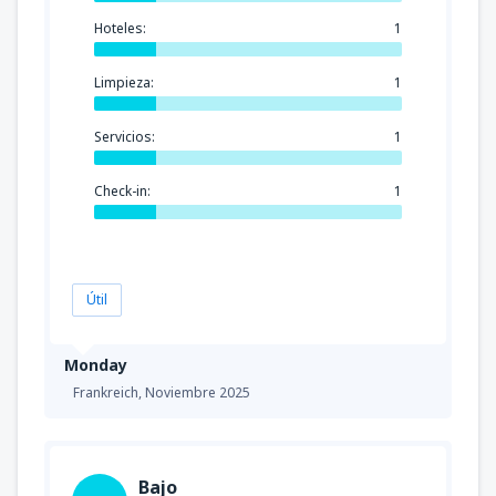
Hoteles:
1
Limpieza:
1
Servicios:
1
Check-in:
1
Útil
Monday
Frankreich,
Noviembre 2025
Bajo