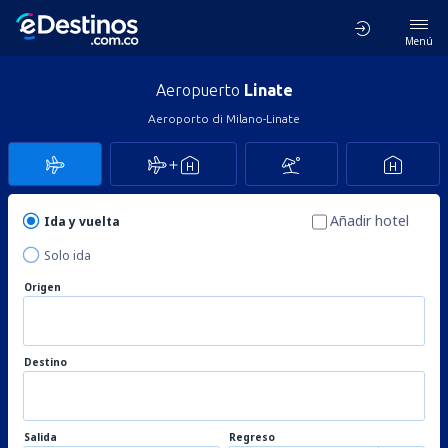
Menú
Aeropuerto
Linate
Aeroporto di Milano-Linate
Añadir hotel
Ida y vuelta
Solo ida
Origen
Destino
Salida
Regreso