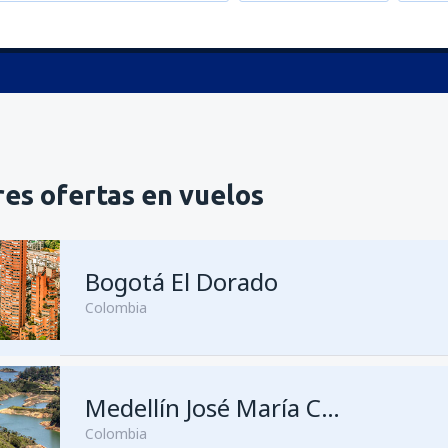
es ofertas en vuelos
Bogotá El Dorado
Colombia
desde
Medellín, José María C
Medellín José María Córdova
Colombia