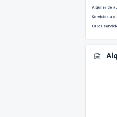
Alquiler de a
Servicios a d
Otros servici
Alq