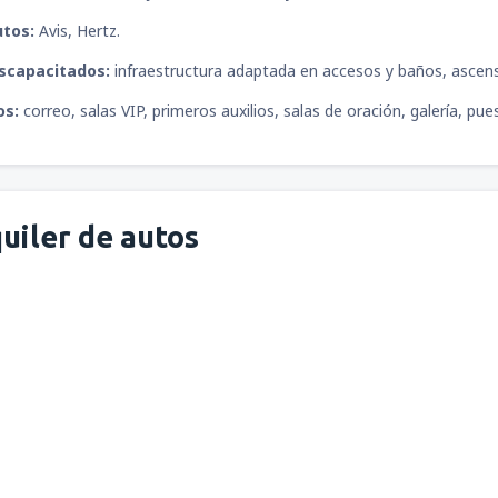
utos:
Avis, Hertz.
iscapacitados:
infraestructura adaptada en accesos y baños, ascensor
os:
correo, salas VIP, primeros auxilios, salas de oración, galería, pu
uiler de autos