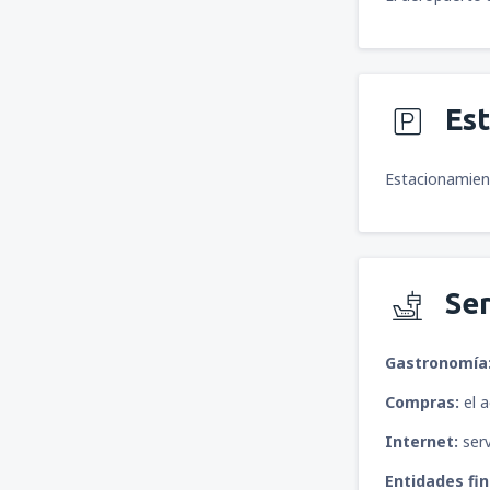
Es
Estacionamient
Ser
Gastronomía
Compras:
el 
Internet:
serv
Entidades fin