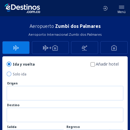
Menú
Aeropuerto
Zumbi dos Palmares
Aeroporto Internacional Zumbi dos Palmares
Añadir hotel
Ida y vuelta
Solo ida
Origen
Destino
Salida
Regreso