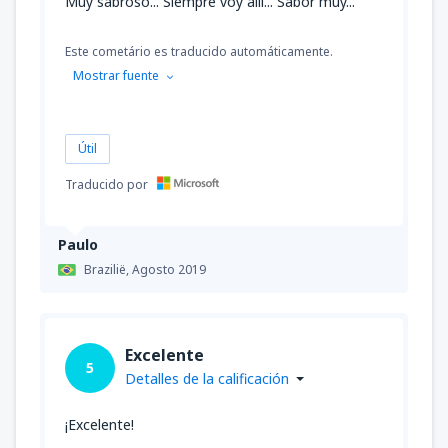
Muy sabroso... Siempre voy allí... Sabor muy...
Este cometário es traducido automáticamente.
Mostrar fuente
Útil
Traducido por
Paulo
Brazilië,
Agosto 2019
Excelente
5
Detalles de la calificación
¡Excelente!