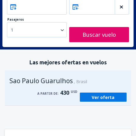
Pasajeros
1
Buscar vuelo
Las mejores ofertas en vuelos
Sao Paulo Guarulhos
Brasil
430
USD
A PARTIR DE:
Ver oferta