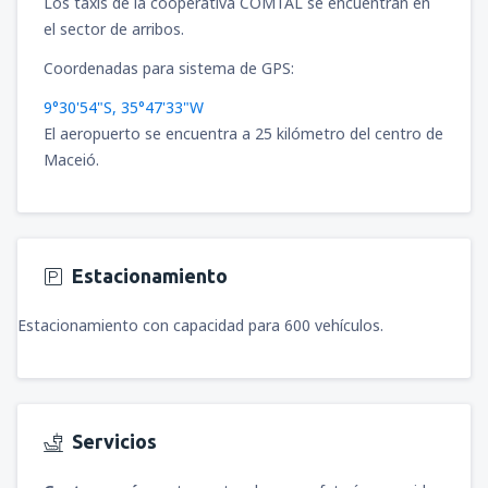
Los taxis de la cooperativa COMTAL se encuentran en
el sector de arribos.
Coordenadas para sistema de GPS:
9°30'54"S, 35°47'33"W
El aeropuerto se encuentra a 25 kilómetro del centro de
Maceió.
Estacionamiento
Estacionamiento con capacidad para 600 vehículos.
Servicios