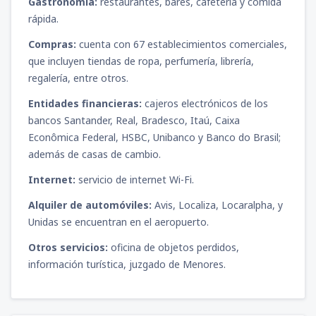
Gastronomía:
restaurantes, bares, cafetería y comida
rápida.
Compras:
cuenta con 67 establecimientos comerciales,
que incluyen tiendas de ropa, perfumería, librería,
regalería, entre otros.
Entidades financieras:
cajeros electrónicos de los
bancos Santander, Real, Bradesco, Itaú, Caixa
Econômica Federal, HSBC, Unibanco y Banco do Brasil;
además de casas de cambio.
Internet:
servicio de internet Wi-Fi.
Alquiler de automóviles:
Avis, Localiza, Locaralpha, y
Unidas se encuentran en el aeropuerto.
Otros servicios:
oficina de objetos perdidos,
información turística, juzgado de Menores.