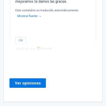
mejoramos te damos las gracias.
Este cometário es traducido automáticamente.
Mostrar fuente
Útil
Traducido por
ANGELINA
Brazilië,
Mayo 2019
Ver opiniones