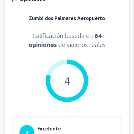
Zumbi dos Palmares Aeropuerto
Calificación basada en
64
opiniones
de viajeros reales
4
Excelente
4