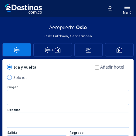
Menú
Aeropuerto
Oslo
Oslo Lufthavn, Gardermoen
Añadir hotel
Ida y vuelta
Solo ida
Origen
Destino
Salida
Regreso