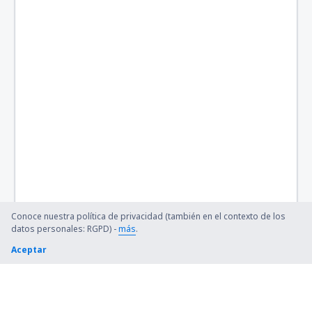
Vardo Airport (VAW)
Vigra (AES)
Conoce nuestra política de privacidad (también en el contexto de los
datos personales: RGPD) -
más
.
Aceptar