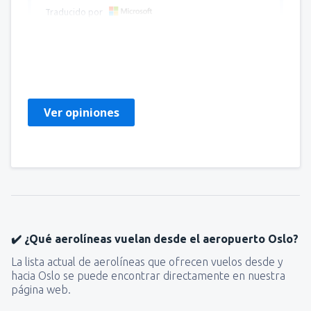
Traducido por
Elena Daniela
Romania,
Enero 2025
Ver opiniones
✔️ ¿Qué aerolíneas vuelan desde el aeropuerto Oslo?
La lista actual de aerolíneas que ofrecen vuelos desde y
hacia Oslo se puede encontrar directamente en nuestra
página web.