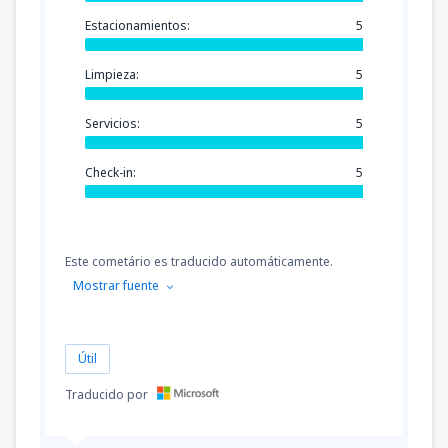
Estacionamientos:
5
Limpieza:
5
Servicios:
5
Check-in:
5
Este cometário es traducido automáticamente.
Mostrar fuente
Útil
Traducido por