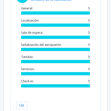
General:
5
Localización:
5
Sala de espera:
5
Señalización del aeropuerto:
5
Tiendas:
5
Servicios:
5
Check-in:
5
Útil