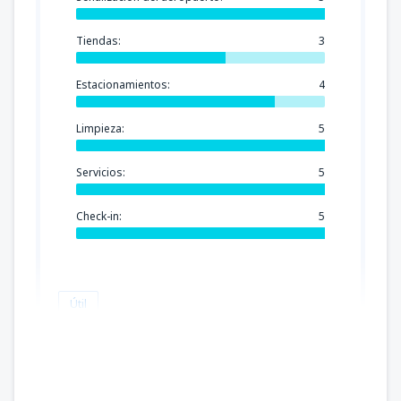
Tiendas:
3
Estacionamientos:
4
Limpieza:
5
Servicios:
5
Check-in:
5
Útil
Santos
Peru,
Diciembre 2022