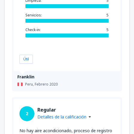
Limpieza:
5
Servicios:
5
Check-in:
5
Útil
Franklin
Peru,
Febrero 2020
Regular
2
Detalles de la calificación
No hay aire acondicionado, proceso de registro