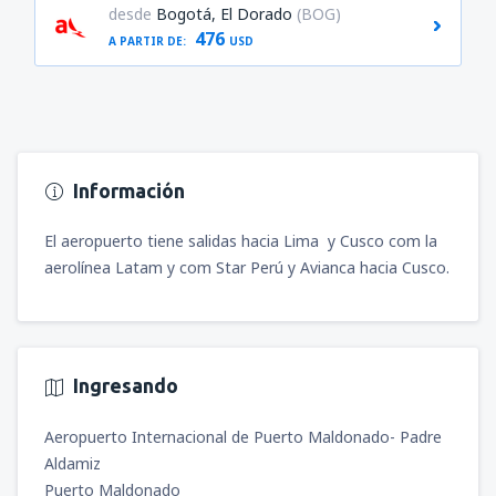
desde
Bogotá, El Dorado
(BOG)
476
A PARTIR DE:
USD
Información
El aeropuerto tiene salidas hacia Lima y Cusco com la
aerolínea Latam y com Star Perú y Avianca hacia Cusco.
Ingresando
Aeropuerto Internacional de Puerto Maldonado- Padre
Aldamiz
Puerto Maldonado