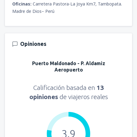
Oficinas:
Carretera Pastora-La Joya Km7, Tambopata.
Madre de Dios– Perú
Opiniones
Puerto Maldonado - P. Aldamiz
Aeropuerto
Calificación basada en
13
opiniones
de viajeros reales
3.9