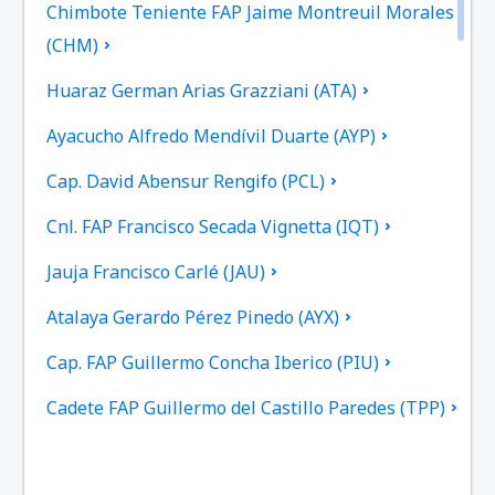
Chimbote Teniente FAP Jaime Montreuil Morales
(CHM)
Huaraz German Arias Grazziani (ATA)
Ayacucho Alfredo Mendívil Duarte (AYP)
Cap. David Abensur Rengifo (PCL)
Cnl. FAP Francisco Secada Vignetta (IQT)
Jauja Francisco Carlé (JAU)
Atalaya Gerardo Pérez Pinedo (AYX)
Cap. FAP Guillermo Concha Iberico (PIU)
Cadete FAP Guillermo del Castillo Paredes (TPP)
Iberia Gerardo Pérez Pinedo (IBP)