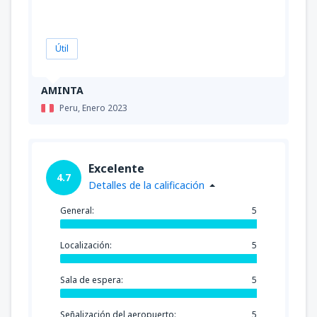
Útil
AMINTA
Peru,
Enero 2023
Excelente
4.7
Detalles de la calificación
General:
5
Localización:
5
Sala de espera:
5
Señalización del aeropuerto:
5