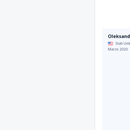
Oleksand
Stati Uni
Marzo 2020