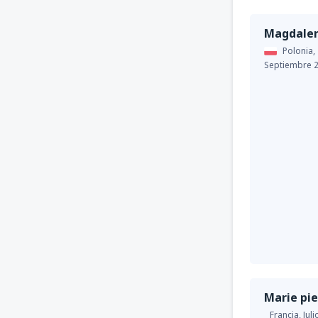
Magdale
Polonia,
Septiembre 
Marie pie
Francia,
Jul