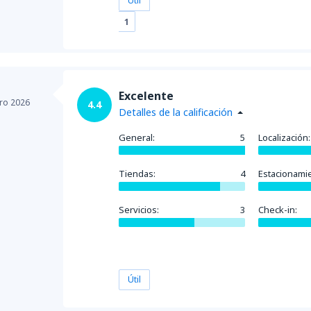
Útil
1
Excelente
ro 2026
4.4
Detalles de la calificación
General:
5
Localización:
Tiendas:
4
Estacionami
Servicios:
3
Check-in:
Útil