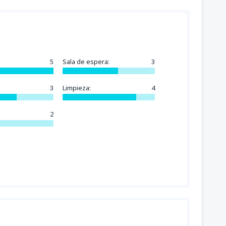
5
Sala de espera:
3
3
Limpieza:
4
2