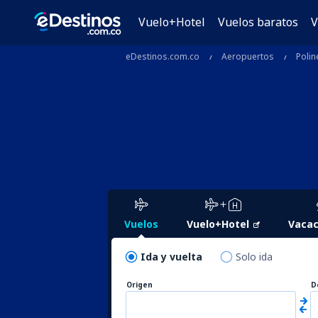
Vuelo+Hotel
Vuelos baratos
V
eDestinos.com.co
Aeropuertos
Polin
Vuelos
Vuelo+Hotel
Vacac
Ida y vuelta
Solo ida
Origen
D