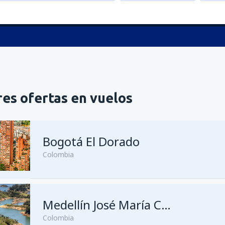
es ofertas en vuelos
Bogotá El Dorado
Colombia
desde
Medellín, José María C
Medellín José María Córdova
Colombia