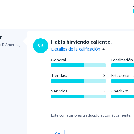
r
Había hirviendo caliente.
ti D'America,
3.5
Detalles de la calificación
General:
3
Localización:
Tiendas:
3
Estacionami
Servicios:
3
Check-in:
Este cometário es traducido automáticamente.